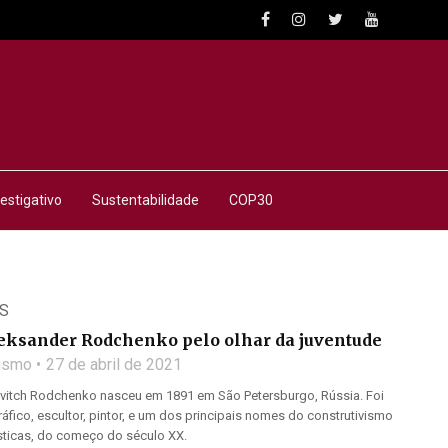
estigativo
Sustentabilidade
COP30
S
leksander Rodchenko pelo olhar da juventude
lismo
27 de abril de 2021
ovitch Rodchenko nasceu em 1891 em São Petersburgo, Rússia. Foi
ráfico, escultor, pintor, e um dos principais nomes do construtivismo
ásticas, do começo do século XX.