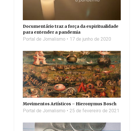
Documentário traz a força da espiritualidade
para entender a pandemia
Portal de Jornalismo
17 de junho de 2020
Movimentos Artísticos – Hieronymus Bosch
Portal de Jornalismo
25 de fevereiro de 2021