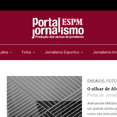
udios
Fotos
Jornalismo Esportivo
Jornalismo Inv
ENSAIOS
,
FOTO
O olhar de A
Portal de Jorna
Aleksander Miklail
um grande artista g
russo nas artes pl