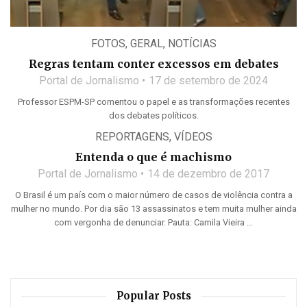
FOTOS
,
GERAL
,
NOTÍCIAS
Regras tentam conter excessos em debates
Portal de Jornalismo
17 de setembro de 2024
Professor ESPM-SP comentou o papel e as transformações recentes
dos debates políticos.
REPORTAGENS
,
VÍDEOS
Entenda o que é machismo
Portal de Jornalismo
14 de dezembro de 2017
O Brasil é um país com o maior número de casos de violência contra a
mulher no mundo. Por dia são 13 assassinatos e tem muita mulher ainda
com vergonha de denunciar. Pauta: Camila Vieira ...
Popular Posts