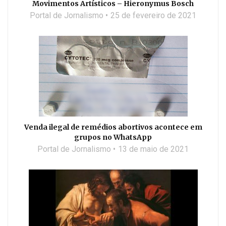
Movimentos Artísticos – Hieronymus Bosch
Portal de Jornalismo
25 de fevereiro de 2021
Venda ilegal de remédios abortivos acontece em
grupos no WhatsApp
Portal de Jornalismo
13 de maio de 2021