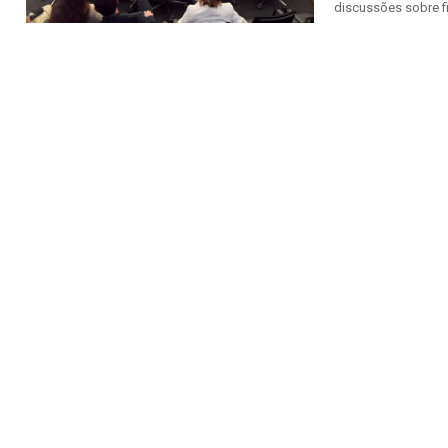
discussões sobre fi