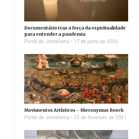
Documentário traz a força da espiritualidade
para entender a pandemia
Portal de Jornalismo
17 de junho de 2020
Movimentos Artísticos – Hieronymus Bosch
Portal de Jornalismo
25 de fevereiro de 2021