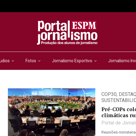
udios
Fotos
Jornalismo Esportivo
Jornalismo Inv
COP30
,
DESTA
SUSTENTABILI
Pré-COPs col
climáticas 
Portal de Jorna
Reuniões ministeria