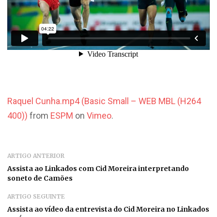
Raquel Cunha.mp4 (Basic Small – WEB MBL (H264
400))
from
ESPM
on
Vimeo
.
ARTIGO ANTERIOR
Assista ao Linkados com Cid Moreira interpretando
soneto de Camões
ARTIGO SEGUINTE
Assista ao vídeo da entrevista do Cid Moreira no Linkados