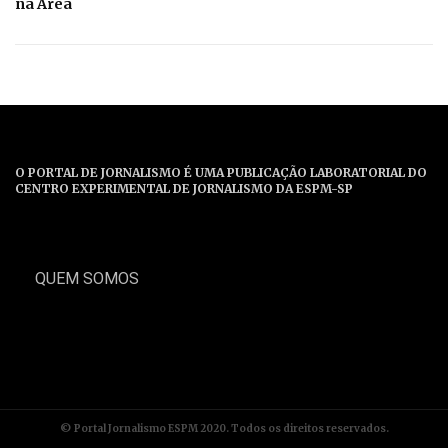
na Área
O PORTAL DE JORNALISMO É UMA PUBLICAÇÃO LABORATORIAL DO
CENTRO EXPERIMENTAL DE JORNALISMO DA ESPM-SP
QUEM SOMOS
© Portal Jornalismo ESPM 2020. Todos os direitos reservados.