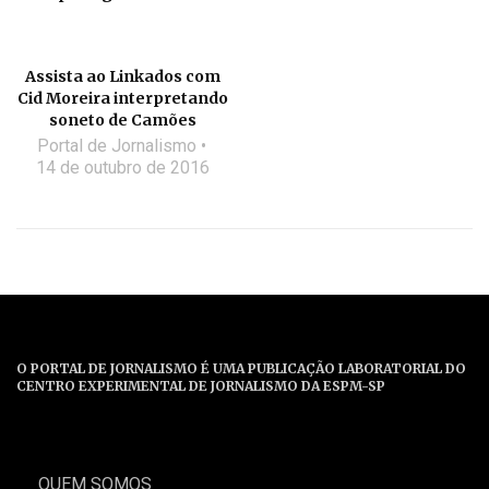
Assista ao Linkados com
Cid Moreira interpretando
soneto de Camões
Portal de Jornalismo
14 de outubro de 2016
O PORTAL DE JORNALISMO É UMA PUBLICAÇÃO LABORATORIAL DO
CENTRO EXPERIMENTAL DE JORNALISMO DA ESPM-SP
QUEM SOMOS