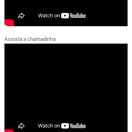
Assista a chamadinha