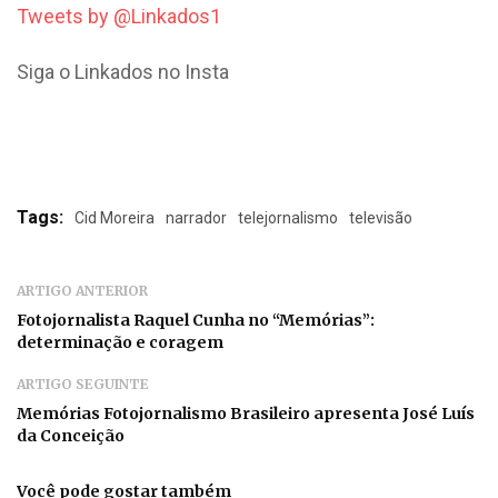
Tweets by @Linkados1
Siga o Linkados no Insta
Tags:
Cid Moreira
narrador
telejornalismo
televisão
ARTIGO ANTERIOR
Fotojornalista Raquel Cunha no “Memórias”:
determinação e coragem
ARTIGO SEGUINTE
Memórias Fotojornalismo Brasileiro apresenta José Luís
da Conceição
Você pode gostar também