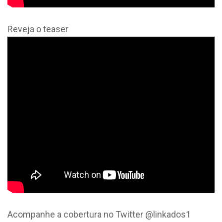
Reveja o teaser
Acompanhe a cobertura no Twitter @linkados1