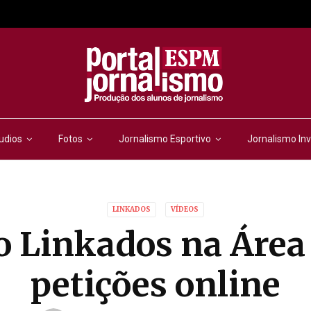
udios
Fotos
Jornalismo Esportivo
Jornalismo Inv
LINKADOS
VÍDEOS
 Linkados na Área 
petições online