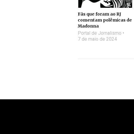
Fãs que foram ao RJ
comentam polêmicas de
Madonna
Portal de Jornalismo
7 de maio de 2024