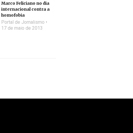
Marco Feliciano no dia
internacional contra a
homofobia
Portal de Jornalismo
17 de maio de 2013