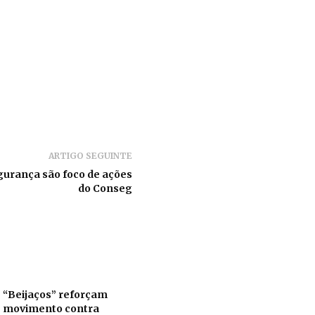
ARTIGO SEGUINTE
gurança são foco de ações
do Conseg
“Beijaços” reforçam
movimento contra