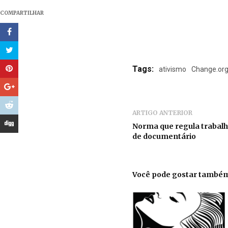
COMPARTILHAR
Tags:
ativismo
Change.or
ARTIGO ANTERIOR
Norma que regula trabalho
de documentário
Você pode gostar també