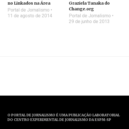
no Linkados na Área
Graziela Tanaka do
Change.org
Portal de Jornalismo
11 de agosto de 2014
Portal de Jornalismo
29 de junho de 2013
O PORTAL DE JORNALISMO É UMA PUBLICAÇÃO LABORATORIAL
DO CENTRO EXPERIMENTAL DE JORNALISMO DA ESPM-SP