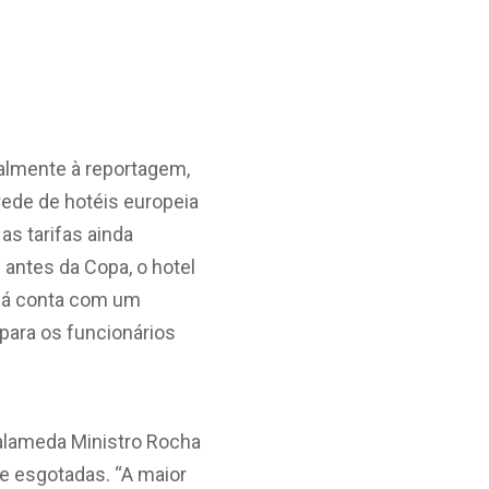
almente à reportagem,
rede de hotéis europeia
as tarifas ainda
antes da Copa, o hotel
 já conta com um
para os funcionários
 alameda Ministro Rocha
te esgotadas. “A maior