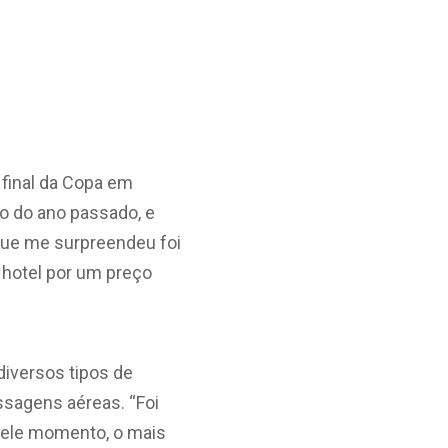
 final da Copa em
o do ano passado, e
 que me surpreendeu foi
hotel por um preço
iversos tipos de
ssagens aéreas. “Foi
uele momento, o mais