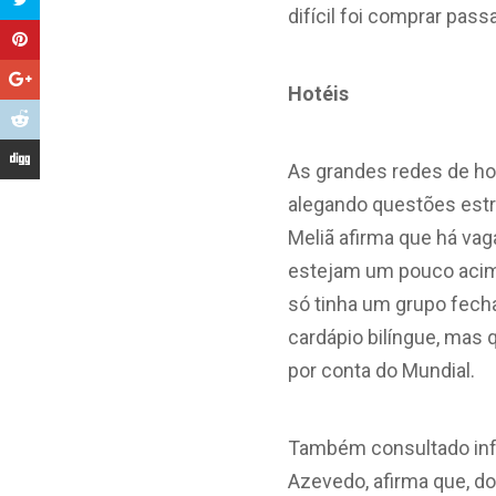
difícil foi comprar pas
Hotéis
As grandes redes de ho
alegando questões estr
Meliã afirma que há vag
estejam um pouco acima
só tinha um grupo fech
cardápio bilíngue, mas
por conta do Mundial.
Também consultado info
Azevedo, afirma que, do