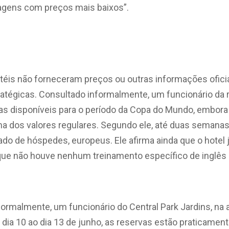
sagens com preços mais baixos”.
téis não forneceram preços ou outras informações ofici
atégicas. Consultado informalmente, um funcionário da 
as disponíveis para o período da Copa do Mundo, embora 
 dos valores regulares. Segundo ele, até duas semanas 
ado de hóspedes, europeus. Ele afirma ainda que o hotel
 que não houve nenhum treinamento específico de inglês 
rmalmente, um funcionário do Central Park Jardins, na
 dia 10 ao dia 13 de junho, as reservas estão praticamen