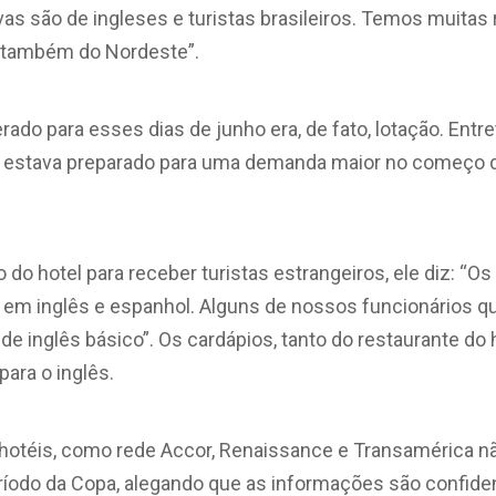
as são de ingleses e turistas brasileiros. Temos muitas
 e também do Nordeste”.
ado para esses dias de junho era, de fato, lotação. Entre
l estava preparado para uma demanda maior no começo 
 do hotel para receber turistas estrangeiros, ele diz: “O
 em inglês e espanhol. Alguns de nossos funcionários q
 de inglês básico”. Os cardápios, tanto do restaurante do
para o inglês.
 hotéis, como rede Accor, Renaissance e Transamérica n
ríodo da Copa, alegando que as informações são confiden