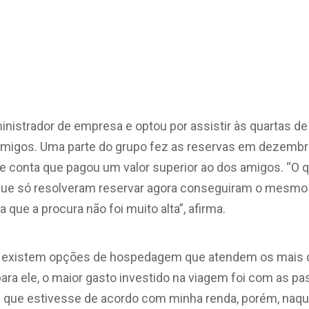
inistrador de empresa e optou por assistir às quartas de
migos. Uma parte do grupo fez as reservas em dezembr
Ele conta que pagou um valor superior ao dos amigos. “O
ue só resolveram reservar agora conseguiram o mesmo 
 que a procura não foi muito alta”, afirma.
da existem opções de hospedagem que atendem os mais d
ara ele, o maior gasto investido na viagem foi com as pa
el que estivesse de acordo com minha renda, porém, naq