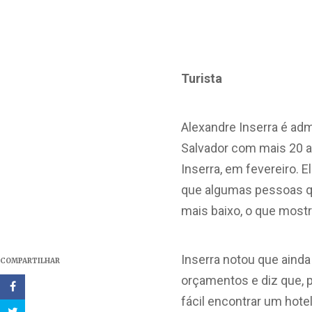
Turista
Alexandre Inserra é adm
Salvador com mais 20 a
Inserra, em fevereiro. 
que algumas pessoas q
mais baixo, o que mostra
Inserra notou que ain
COMPARTILHAR
orçamentos e diz que, p
fácil encontrar um hot