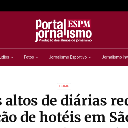
udios
Fotos
Jornalismo Esportivo
Jornalismo Inv
GERAL
 altos de diárias 
ão de hotéis em Sã