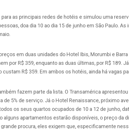
 para as principais redes de hotéis e simulou uma reser
ssoas, doa dia 10 ao dia 15 de junho em São Paulo. As
maio.
reços em duas unidades do Hotel Ibis, Morumbi e Barra 
saem por R$ 359, enquanto as duas últimas, por R$ 189. Já
do custam R$ 359. Em ambos os hotéis, ainda há vagas pa
ambém fazem parte da lista. O Transamérica apresentou a
a de 5% de serviço. Já o Hotel Renaissance, próximo aveni
todos os seus quartos ocupados de 10 a 12 de junho, dat
do alguns apartamentos estarão disponíveis, o preço da di
 grande procura, eles exigem que, especificamente nessa