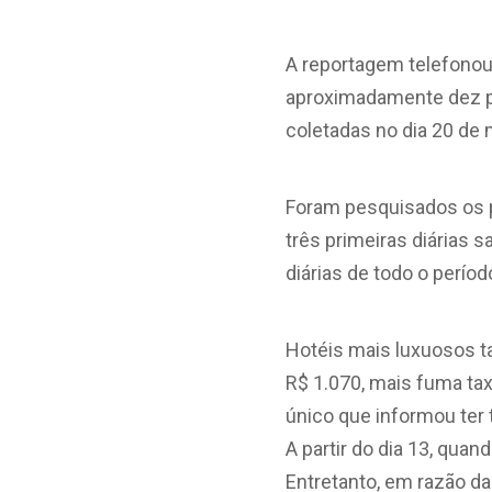
A reportagem telefonou
aproximadamente dez pe
coletadas no dia 20 de 
Foram pesquisados os p
três primeiras diárias 
diárias de todo o perío
Hotéis mais luxuosos t
R$ 1.070, mais fuma tax
único que informou ter 
A partir do dia 13, quan
Entretanto, em razão da