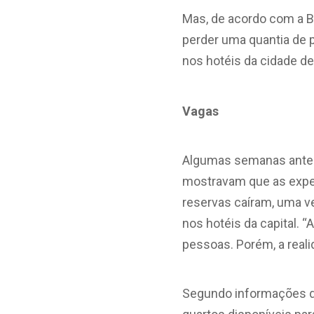
Mas, de acordo com a BS
perder uma quantia de 
nos hotéis da cidade de
Vagas
Algumas semanas antes 
mostravam que as expec
reservas caíram, uma v
nos hotéis da capital. 
pessoas. Porém, a reali
Segundo informações do 