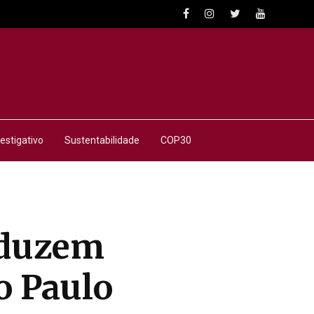
estigativo
Sustentabilidade
COP30
reduzem
o Paulo