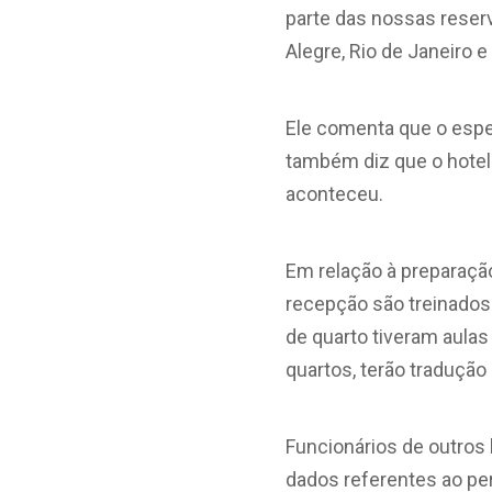
parte das nossas reserv
Alegre, Rio de Janeiro
Ele comenta que o esper
também diz que o hote
aconteceu.
Em relação à preparação
recepção são treinados
de quarto tiveram aulas
quartos, terão tradução 
Funcionários de outros
dados referentes ao pe