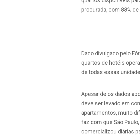
quartos disponíveis par
procurada, com 88% de 
Dado divulgado pelo Fó
quartos de hotéis oper
de todas essas unidades
Apesar de os dados apo
deve ser levado em cons
apartamentos, muito dif
faz com que São Paulo
comercializou diárias p