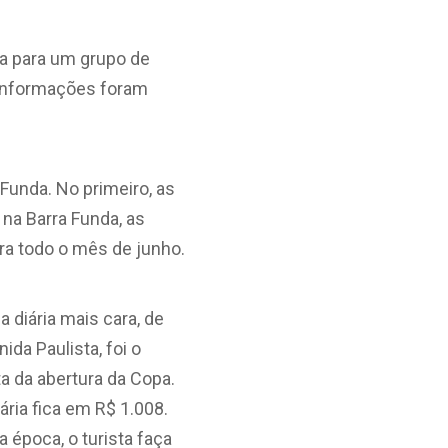
va para um grupo de
 informações foram
Funda. No primeiro, as
 na Barra Funda, as
ra todo o mês de junho.
 diária mais cara, de
da Paulista, foi o
a da abertura da Copa.
ária fica em R$ 1.008.
 época, o turista faça