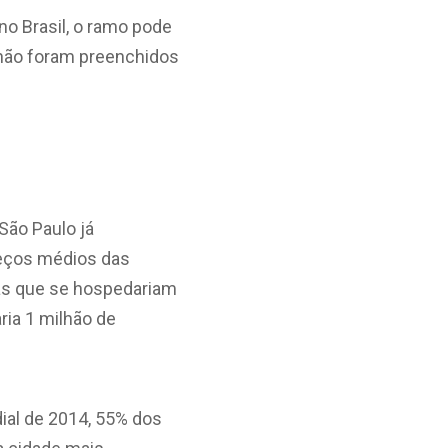
no Brasil, o ramo pode
 não foram preenchidos
São Paulo já
reços médios das
tas que se hospedariam
ria 1 milhão de
ial de 2014, 55% dos