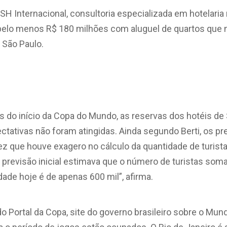
H Internacional, consultoria especializada em hotelaria 
pelo menos R$ 180 milhões com aluguel de quartos que
 São Paulo.
do início da Copa do Mundo, as reservas dos hotéis de 
tativas não foram atingidas. Ainda segundo Berti, os p
ez que houve exagero no cálculo da quantidade de turis
“A previsão inicial estimava que o número de turistas soma
dade hoje é de apenas 600 mil”, afirma.
Portal da Copa, site do governo brasileiro sobre o Mund