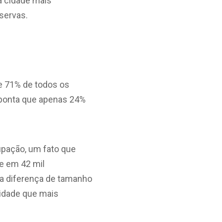
a cidade mais
servas.
e 71% de todos os
aponta que apenas 24%
upação, um fato que
te em 42 mil
ssa diferença de tamanho
idade que mais