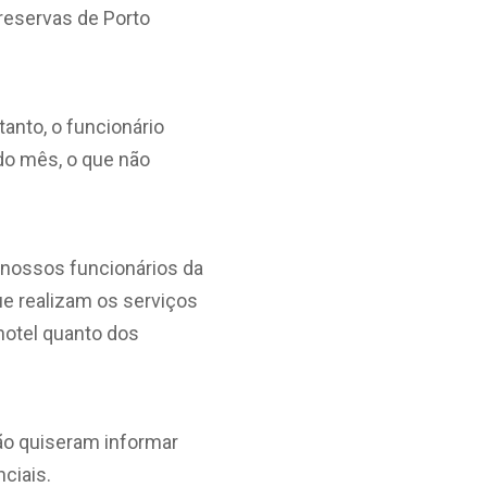
 reservas de Porto
tanto, o funcionário
do mês, o que não
s nossos funcionários da
ue realizam os serviços
 hotel quanto dos
ão quiseram informar
ciais.