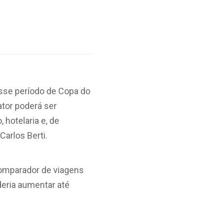
sse período de Copa do
tor poderá ser
 hotelaria e, de
Carlos Berti.
comparador de viagens
deria aumentar até