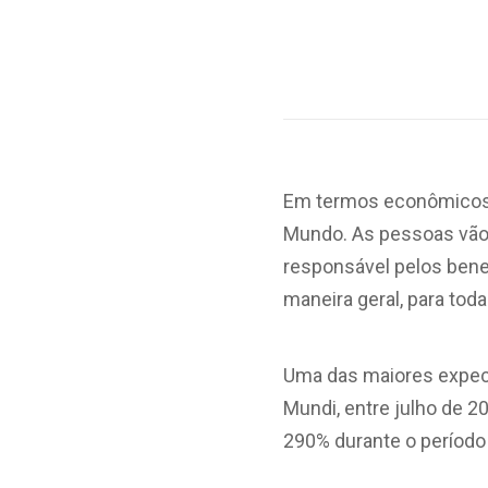
Em termos econômicos, 
Mundo. As pessoas vão 
responsável pelos benef
maneira geral, para toda
Uma das maiores expect
Mundi, entre julho de 2
290% durante o período