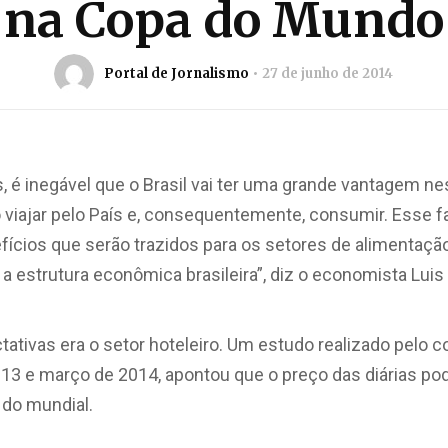
na Copa do Mundo
Portal de Jornalismo
27 de junho de 2014
é inegável que o Brasil vai ter uma grande vantagem ne
viajar pelo País e, consequentemente, consumir. Esse fa
ícios que serão trazidos para os setores de alimentação,
 a estrutura econômica brasileira”, diz o economista Luis 
ativas era o setor hoteleiro. Um estudo realizado pelo 
013 e março de 2014, apontou que o preço das diárias po
 do mundial.