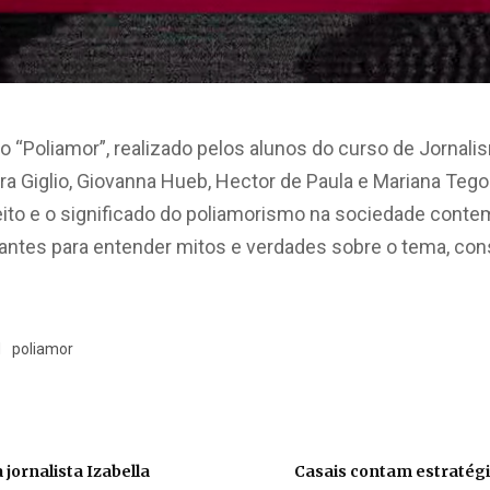
o “Poliamor”, realizado pelos alunos do curso de Jorna
a Giglio, Giovanna Hueb, Hector de Paula e Mariana Tego
eito e o significado do poliamorismo na sociedade cont
cantes para entender mitos e verdades sobre o tema, con
M
poliamor
 jornalista Izabella
Casais contam estratég