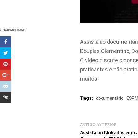
COMPARTILHAR
Assista ao documentári
Douglas Clementino, Dor
O vídeo discute o conc
praticantes e não prati
muitos.
Tags:
documentário
ESP
ARTIGO ANTERIOR
Assista ao Linkados com a