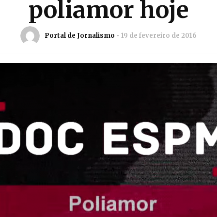
poliamor hoje
Portal de Jornalismo
19 de fevereiro de 2016