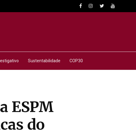
estigativo
Sustentabilidade
COP30
da ESPM
icas do