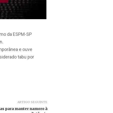
lismo da ESPM-SP
n.
emporânea e ouve
siderado tabu por
ARTIGO SEGUINTE
ias para manter namoro à