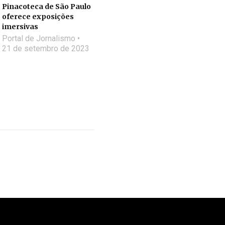
Pinacoteca de São Paulo
oferece exposições
imersivas
Portal de Jornalismo
21 de setembro de 2023