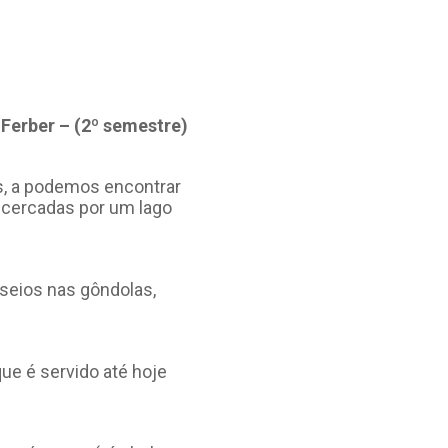
 Ferber – (2º semestre)
as, a podemos encontrar
s cercadas por um lago
seios nas gôndolas,
que é servido até hoje