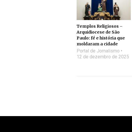
Templos Religiosos –
Arquidiocese de São
Paulo: fé e história que
moldaram a cidade
Portal de Jornalismo
12 de dezembro de 2025