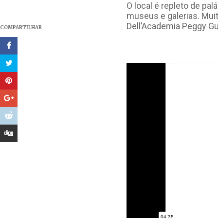
O local é repleto de pa
museus e galerias. Muit
Dell’Academia Peggy Gu
COMPARTILHAR