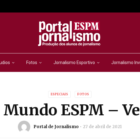
udios
Fotos
Jornalismo Esportivo
Jornalismo Inv
ESPECIAIS
FOTOS
o Mundo ESPM – Ve
Portal de Jornalismo
27 de abril de 2021