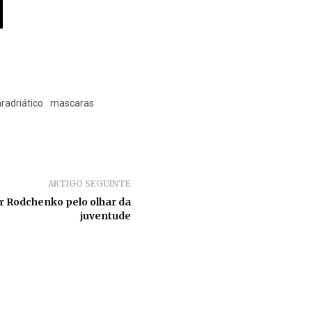
radriático
mascaras
ARTIGO SEGUINTE
r Rodchenko pelo olhar da
juventude