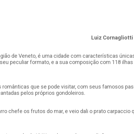
Luiz Cornagliotti
região de Veneto, é uma cidade com características únic
o seu peculiar formato, e a sua composição com 118 ilha
 românticas que se pode visitar, com seus famosos pas
antadas pelos próprios gondoleiros.
ro chefe os frutos do mar, e veio dali o prato carpaccio 
.