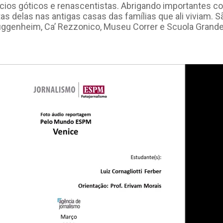
lácios góticos e renascentistas. Abrigando importantes 
as delas nas antigas casas das famílias que ali viviam. S
ggenheim, Ca’ Rezzonico, Museu Correr e Scuola Grande