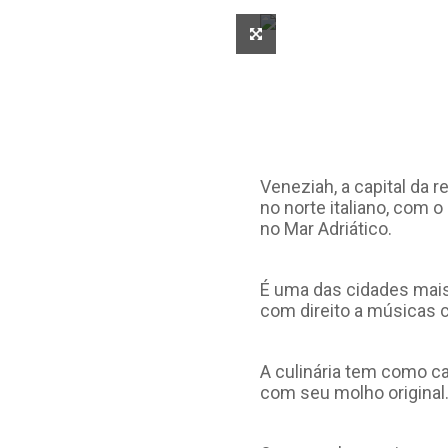
Veneziah, a capital da 
no norte italiano, com 
no Mar Adriático.
É uma das cidades mais
com direito a músicas c
A culinária tem como car
com seu molho original