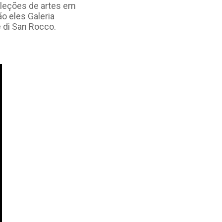
coleções de artes em
ão eles Galeria
 di San Rocco.