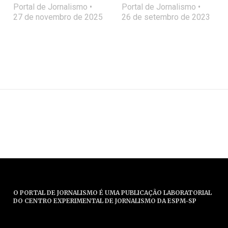
Portal de Jornalismo
Portal de Jornalismo
27 de novembro de 2025
26 de setembro de 2023
O PORTAL DE JORNALISMO É UMA PUBLICAÇÃO LABORATORIAL
DO CENTRO EXPERIMENTAL DE JORNALISMO DA ESPM-SP