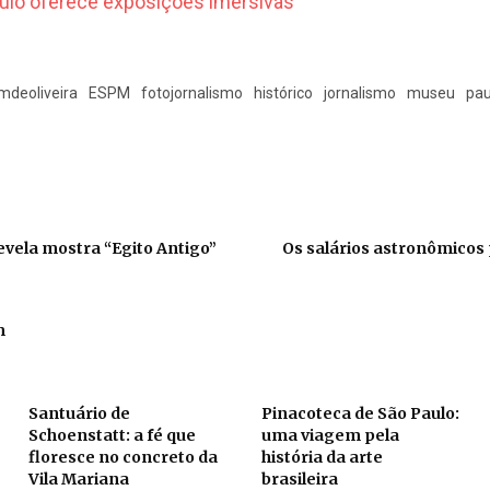
mdeoliveira
ESPM
fotojornalismo
histórico
jornalismo
museu
pau
evela mostra “Egito Antigo”
Os salários astronômicos 
m
Santuário de
Pinacoteca de São Paulo:
Schoenstatt: a fé que
uma viagem pela
floresce no concreto da
história da arte
Vila Mariana
brasileira