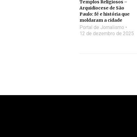
Templos Religiosos –
Arquidiocese de São
Paulo: fé e história que
moldaram a cidade
Portal de Jornalismo
12 de dezembro de 2025