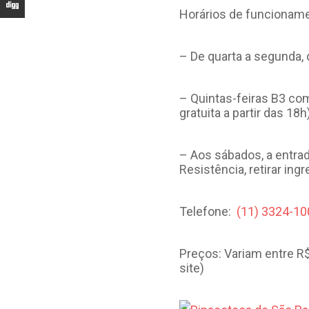
Horários de funcionam
– De quarta a segunda, 
– Quintas-feiras B3 com
gratuita a partir das 18h
– Aos sábados, a entrad
Resistência, retirar ing
Telefone:
(11) 3324-10
Preços: Variam entre R
site)