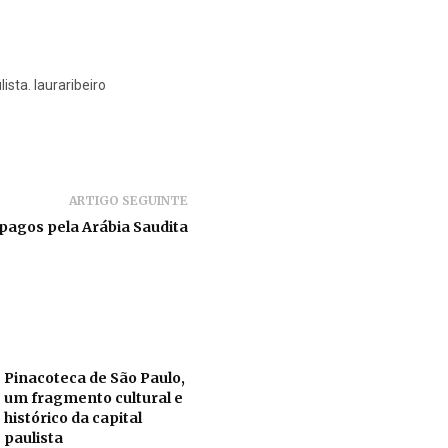
lista. lauraribeiro
ARTIGO SEGUINTE
pagos pela Arábia Saudita
Pinacoteca de São Paulo,
um fragmento cultural e
histórico da capital
paulista