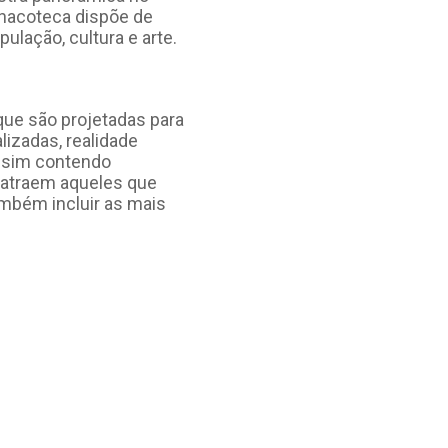
Pinacoteca dispõe de
lação, cultura e arte.
que são projetadas para
lizadas, realidade
assim contendo
s atraem aqueles que
mbém incluir as mais