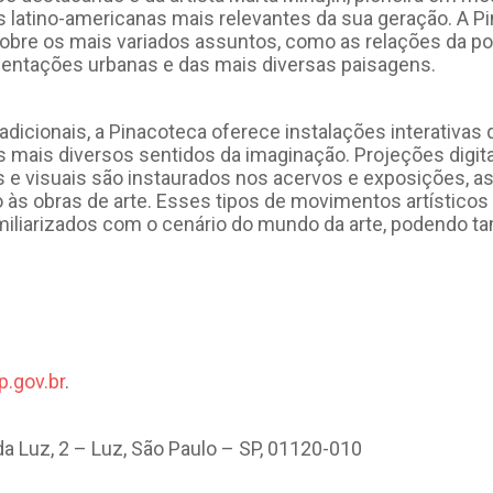
as latino-americanas mais relevantes da sua geração. A 
bre os mais variados assuntos, como as relações da popu
entações urbanas e das mais diversas paisagens.
dicionais, a Pinacoteca oferece instalações interativas 
 mais diversos sentidos da imaginação. Projeções digita
os e visuais são instaurados nos acervos e exposições, 
 às obras de arte. Esses tipos de movimentos artístico
liarizados com o cenário do mundo da arte, podendo ta
.gov.br
.
a Luz, 2 – Luz, São Paulo – SP, 01120-010