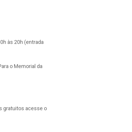
10h às 20h (entrada
 Para o Memorial da
s gratuitos acesse o