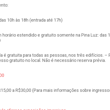
ento:
das 10h às 18h (entrada até 17h)
 horário estendido e gratuito somente na Pina Luz: das 
)
a é gratuita para todas as pessoas, nos três edifícios. –
resso gratuito no local. Não é necessário reserva prévia.
00
$15,00 a R$30,00 (Para mais informações sobre ingresso