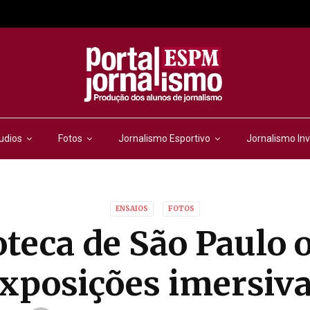
udios
Fotos
Jornalismo Esportivo
Jornalismo Inv
ENSAIOS
FOTOS
teca de São Paulo 
xposições imersiv