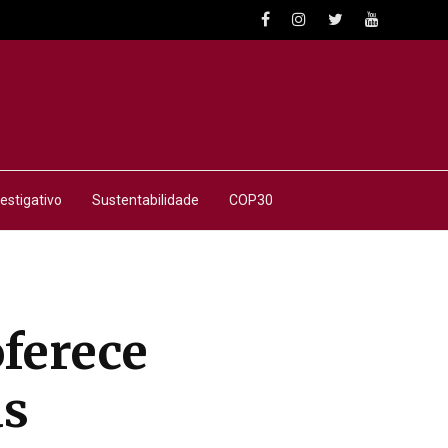
estigativo
Sustentabilidade
COP30
oferece
as