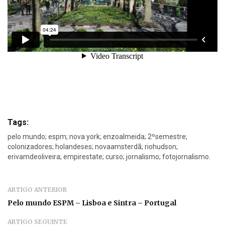
Tags:
pelo mundo; espm; nova york; enzoalmeida; 2ºsemestre;
colonizadores; holandeses; novaamsterdã; riohudson;
erivamdeoliveira; empirestate; curso; jornalismo; fotojornalismo.
ARTIGO ANTERIOR
Pelo mundo ESPM – Lisboa e Sintra – Portugal
ARTIGO SEGUINTE