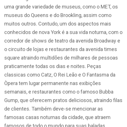
uma grande variedade de museus, como o MET, os
museus do Queens e do Brookling, assim como
muitos outros. Contudo, um dos aspectos mais
conhecidos de nova York é a sua vida noturna, com o
corredor de shows de teatro da avenida Broadway e
o circuito de lojas e restaurantes da avenida times
square atraindo multidões de milhares de pessoas
praticamente todas os dias e noites. Peças
classicas como Catz, O Rei Leão e O Fantasma da
Òpera tem lugar permanente nas exibições
semanais, e restaurantes como o famoso Bubba
Gump, que oferecem pratos deliciosos, atraindo filas
de clientes. Também deve-se mencionar as
famosas casas noturnas da cidade, que atraem
famosos de todo o mundo para suas baladas.