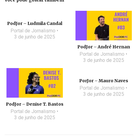
Você pode gostar também
PodJor – Ludmila Candal
Portal de Jornalismo
3 de junho de 2025
PodJor – André Hernan
Portal de Jornalismo
3 de junho de 2025
PorJor – Mauro Naves
Portal de Jornalismo
3 de junho de 2025
PodJor – Denise T. Bastos
Portal de Jornalismo
3 de junho de 2025