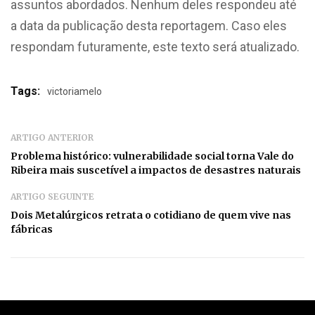
assuntos abordados. Nenhum deles respondeu até
a data da publicação desta reportagem. Caso eles
respondam futuramente, este texto será atualizado.
Tags:
victoriamelo
ARTIGO ANTERIOR
Problema histórico: vulnerabilidade social torna Vale do
Ribeira mais suscetível a impactos de desastres naturais
ARTIGO SEGUINTE
Dois Metalúrgicos retrata o cotidiano de quem vive nas
fábricas