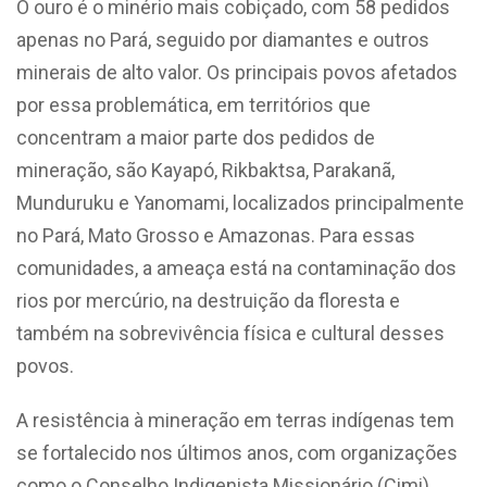
O ouro é o minério mais cobiçado, com 58 pedidos
apenas no Pará, seguido por diamantes e outros
minerais de alto valor. Os principais povos afetados
por essa problemática, em territórios que
concentram a maior parte dos pedidos de
mineração, são Kayapó, Rikbaktsa, Parakanã,
Munduruku e Yanomami, localizados principalmente
no Pará, Mato Grosso e Amazonas. Para essas
comunidades, a ameaça está na contaminação dos
rios por mercúrio, na destruição da floresta e
também na sobrevivência física e cultural desses
povos.
A resistência à mineração em terras indígenas tem
se fortalecido nos últimos anos, com organizações
como o Conselho Indigenista Missionário (Cimi)