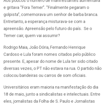
Aos poucos o número de manifestantes aumentava
e gritava “Fora Temer”. “Finalmente pegaram o
golpista”, comemorava um senhor de barba branca.
Entretanto, a esperança misturava-se com a
apreensão. Apreensão pelo futuro do país. Se o
Temer cair, quem vai assumir?
Rodrigo Maia, João Dória, Fernando Henrique
Cardoso e Lula foram nomes citados pelo público
presente. E, apesar do nome de Lula ter sido citado
diversas vezes, o PT não estava na rua. O partido não
colocou bandeiras ou carros de som oficiais.
Universitários eram maioria na manifestação do dia
18 de maio, junto a sindicalistas e intelectuais. Entre
eles, jornalistas da Folha de S. Paulo e Jornalistas