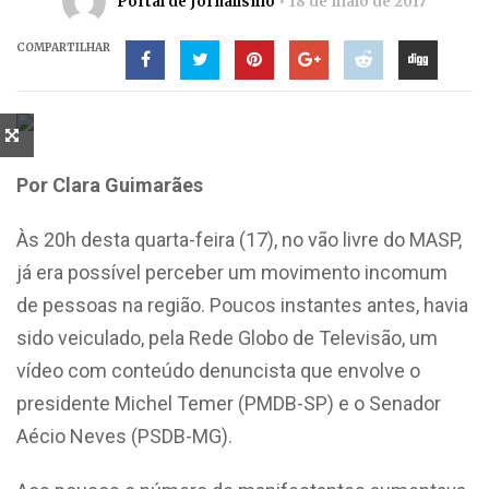
Portal de Jornalismo
18 de maio de 2017
COMPARTILHAR
Por Clara Guimarães
Às 20h desta quarta-feira (17), no vão livre do MASP,
já era possível perceber um movimento incomum
de pessoas na região. Poucos instantes antes, havia
sido veiculado, pela Rede Globo de Televisão, um
vídeo com conteúdo denuncista que envolve o
presidente Michel Temer (PMDB-SP) e o Senador
Aécio Neves (PSDB-MG).