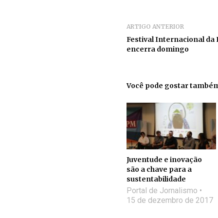
ARTIGO ANTERIOR
Festival Internacional da
encerra domingo
Você pode gostar també
Juventude e inovação
são a chave para a
sustentabilidade
Portal de Jornalismo
15 de dezembro de 2017