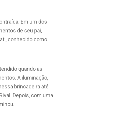
contraída. Em um dos
mentos de seu pai,
viati, conhecido como
atendido quando as
entos. A iluminação,
nessa brincadeira até
 Rival. Depois, com uma
rminou.