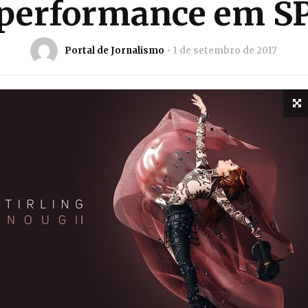
performance em S
Portal de Jornalismo
1 de setembro de 2017