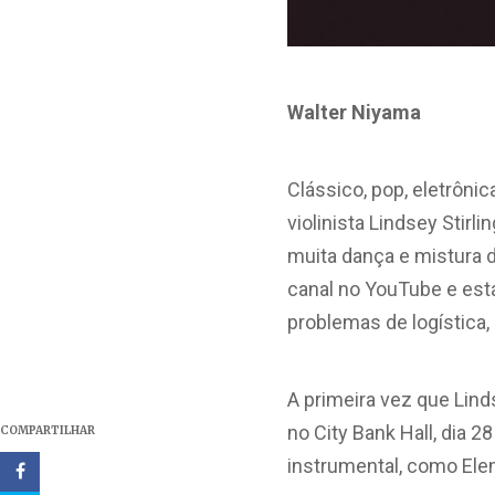
Walter Niyama
Clássico, pop, eletrôn
violinista Lindsey Stirli
muita dança e mistura d
canal no YouTube e est
problemas de logística,
A primeira vez que Lind
no City Bank Hall, dia 2
COMPARTILHAR
instrumental, como Elem