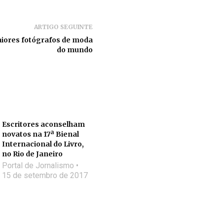
ARTIGO SEGUINTE
iores fotógrafos de moda
do mundo
Escritores aconselham
novatos na 17ª Bienal
Internacional do Livro,
no Rio de Janeiro
Portal de Jornalismo
15 de setembro de 2017