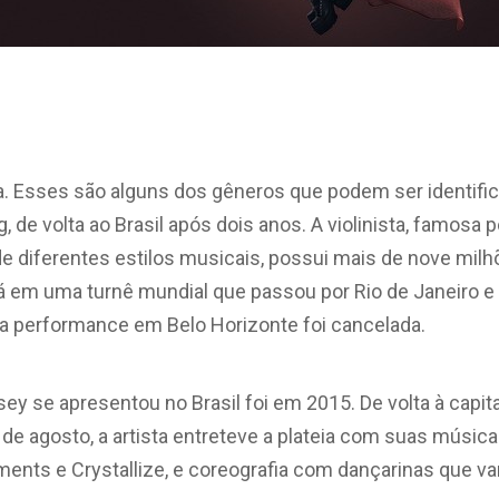
ica. Esses são alguns dos gêneros que podem ser identif
ng, de volta ao Brasil após dois anos. A violinista, famosa
e diferentes estilos musicais, possui mais de nove milh
á em uma turnê mundial que passou por Rio de Janeiro e 
 a performance em Belo Horizonte foi cancelada.
sey se apresentou no Brasil foi em 2015. De volta à capit
8 de agosto, a artista entreteve a plateia com suas músic
ents e Crystallize, e coreografia com dançarinas que va