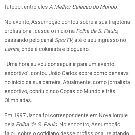
futebol, entre eles
A Melhor Seleção do Mundo
.
No evento, Assumpção contou sobre a sua trajetória
profissional, desde o início na
Folha de S. Paulo
,
passando pelo canal
SporTV
, até o seu ingresso no
Lance
, onde é colunista e blogueiro.
“Uma hora eu vou conseguir ir para um evento
esportivo”, contou João Carlos sobre como pensava
no início da sua carreira. Atualmente, como jornalista
esportivo, cobriu cinco Copas do Mundo e três
Olimpíadas.
Em 1997 Janca foi correspondente em Nova Iorque
pela
Folha de S. Paulo
. No encontro, Assumpção
falou sobre o cotidiano desse profissional, relatando