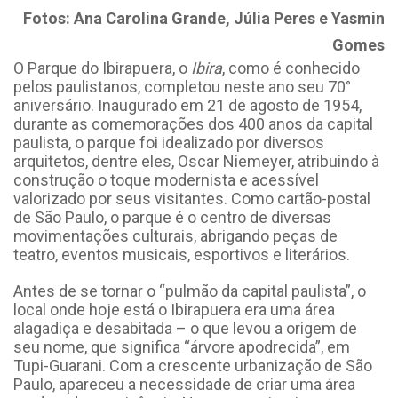
Fotos: Ana Carolina Grande, Júlia Peres e Yasmin
Gomes
O Parque do Ibirapuera, o
Ibira
, como é conhecido
pelos paulistanos, completou neste ano seu 70°
aniversário. Inaugurado em 21 de agosto de 1954,
durante as comemorações dos 400 anos da capital
paulista, o parque foi idealizado por diversos
arquitetos, dentre eles, Oscar Niemeyer, atribuindo à
construção o toque modernista e acessível
valorizado por seus visitantes. Como cartão-postal
de São Paulo, o parque é o centro de diversas
movimentações culturais, abrigando peças de
teatro, eventos musicais, esportivos e literários.
Antes de se tornar o “pulmão da capital paulista”, o
local onde hoje está o Ibirapuera era uma área
alagadiça e desabitada – o que levou a origem de
seu nome, que significa “árvore apodrecida”, em
Tupi-Guarani. Com a crescente urbanização de São
Paulo, apareceu a necessidade de criar uma área