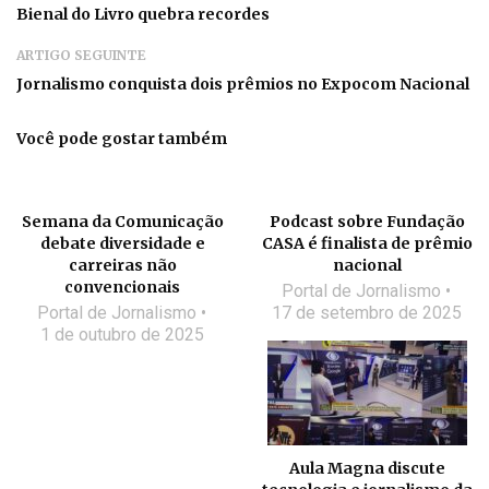
Bienal do Livro quebra recordes
ARTIGO SEGUINTE
Jornalismo conquista dois prêmios no Expocom Nacional
Você pode gostar também
Semana da Comunicação
Podcast sobre Fundação
debate diversidade e
CASA é finalista de prêmio
carreiras não
nacional
convencionais
Portal de Jornalismo
Portal de Jornalismo
17 de setembro de 2025
1 de outubro de 2025
Aula Magna discute