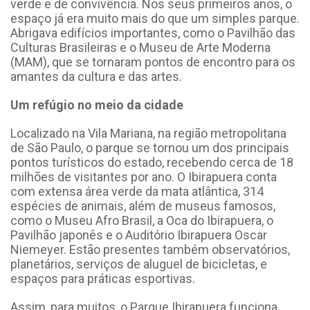
verde e de convivência. Nos seus primeiros anos, o
espaço já era muito mais do que um simples parque.
Abrigava edifícios importantes, como o Pavilhão das
Culturas Brasileiras e o Museu de Arte Moderna
(MAM), que se tornaram pontos de encontro para os
amantes da cultura e das artes.
Um refúgio no meio da cidade
Localizado na Vila Mariana, na região metropolitana
de São Paulo, o parque se tornou um dos principais
pontos turísticos do estado, recebendo cerca de 18
milhões de visitantes por ano. O Ibirapuera conta
com extensa área verde da mata atlântica, 314
espécies de animais, além de museus famosos,
como o Museu Afro Brasil, a Oca do Ibirapuera, o
Pavilhão japonês e o Auditório Ibirapuera Oscar
Niemeyer. Estão presentes também observatórios,
planetários, serviços de aluguel de bicicletas, e
espaços para práticas esportivas.
Assim, para muitos, o Parque Ibirapuera funciona