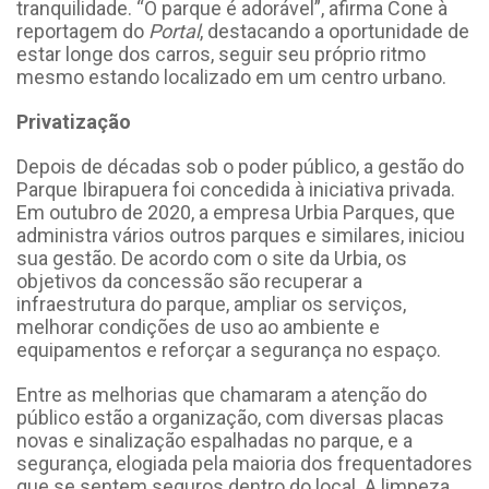
tranquilidade. “O parque é adorável”, afirma Cone à
reportagem do
Portal
, destacando a oportunidade de
estar longe dos carros, seguir seu próprio ritmo
mesmo estando localizado em um centro urbano.
Privatização
Depois de décadas sob o poder público, a gestão do
Parque Ibirapuera foi concedida à iniciativa privada.
Em outubro de 2020, a empresa Urbia Parques, que
administra vários outros parques e similares, iniciou
sua gestão. De acordo com o site da Urbia, os
objetivos da concessão são recuperar a
infraestrutura do parque, ampliar os serviços,
melhorar condições de uso ao ambiente e
equipamentos e reforçar a segurança no espaço.
Entre as melhorias que chamaram a atenção do
público estão a organização, com diversas placas
novas e sinalização espalhadas no parque, e a
segurança, elogiada pela maioria dos frequentadores
que se sentem seguros dentro do local. A limpeza