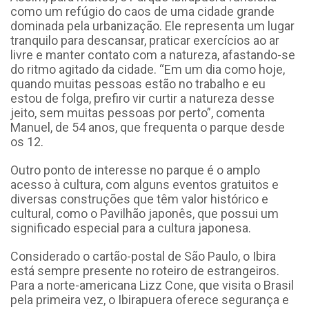
como um refúgio do caos de uma cidade grande
dominada pela urbanização. Ele representa um lugar
tranquilo para descansar, praticar exercícios ao ar
livre e manter contato com a natureza, afastando-se
do ritmo agitado da cidade. “Em um dia como hoje,
quando muitas pessoas estão no trabalho e eu
estou de folga, prefiro vir curtir a natureza desse
jeito, sem muitas pessoas por perto”, comenta
Manuel, de 54 anos, que frequenta o parque desde
os 12.
Outro ponto de interesse no parque é o amplo
acesso à cultura, com alguns eventos gratuitos e
diversas construções que têm valor histórico e
cultural, como o Pavilhão japonês, que possui um
significado especial para a cultura japonesa.
Considerado o cartão-postal de São Paulo, o Ibira
está sempre presente no roteiro de estrangeiros.
Para a norte-americana Lizz Cone, que visita o Brasil
pela primeira vez, o Ibirapuera oferece segurança e