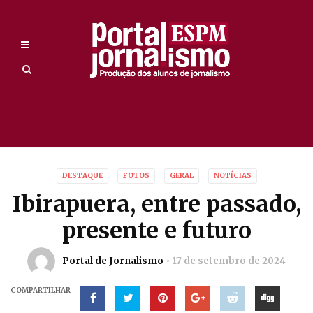
DESTAQUE
FOTOS
GERAL
NOTÍCIAS
Ibirapuera, entre passado,
presente e futuro
Portal de Jornalismo
17 de setembro de 2024
COMPARTILHAR