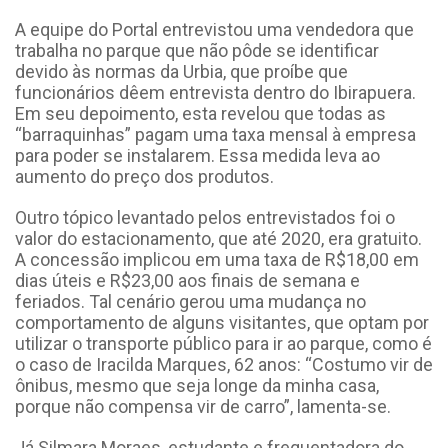
A equipe do Portal entrevistou uma vendedora que
trabalha no parque que não pôde se identificar
devido às normas da Urbia, que proíbe que
funcionários dêem entrevista dentro do Ibirapuera.
Em seu depoimento, esta revelou que todas as
“barraquinhas” pagam uma taxa mensal à empresa
para poder se instalarem. Essa medida leva ao
aumento do preço dos produtos.
Outro tópico levantado pelos entrevistados foi o
valor do estacionamento, que até 2020, era gratuito.
A concessão implicou em uma taxa de R$18,00 em
dias úteis e R$23,00 aos finais de semana e
feriados. Tal cenário gerou uma mudança no
comportamento de alguns visitantes, que optam por
utilizar o transporte público para ir ao parque, como é
o caso de Iracilda Marques, 62 anos: “Costumo vir de
ônibus, mesmo que seja longe da minha casa,
porque não compensa vir de carro”, lamenta-se.
Já Silmara Moraes, estudante e frequentadora do