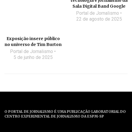
tecnologia e jornalismo da
Sala Digital Band Google
Portal de Jornalismo
22 de agosto de 2025
Exposição insere público
no universo de Tim Burton
Portal de Jornalismo
5 de junho de 2025
O PORTAL DE JORNALISMO É UMA PUBLICAÇÃO LABORATORIAL DO
CENTRO EXPERIMENTAL DE JORNALISMO DA ESPM-SP