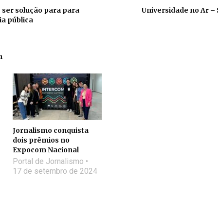
 ser solução para para
Universidade no Ar –
a pública
m
Jornalismo conquista
dois prêmios no
Expocom Nacional
Portal de Jornalismo
17 de setembro de 2024