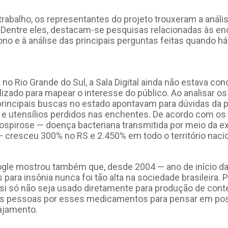
trabalho, os representantes do projeto trouxeram a anál
u. Dentre eles, destacam-se pesquisas relacionadas às e
sono e à análise das principais perguntas feitas quando 
o Rio Grande do Sul, a Sala Digital ainda não estava con
ilizado para mapear o interesse do público. Ao analisar os
rincipais buscas no estado apontavam para dúvidas da 
e utensílios perdidos nas enchentes. De acordo com os j
spirose — doença bacteriana transmitida por meio da exp
 cresceu 300% no RS e 2.450% em todo o território nacio
gle mostrou também que, desde 2004 — ano de início d
para insônia nunca foi tão alta na sociedade brasileira. P
i só não seja usado diretamente para produção de conte
das pessoas por esses medicamentos para pensar em po
ajamento.