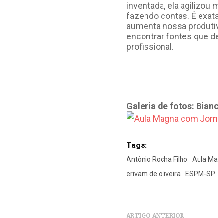
inventada, ela agilizou
fazendo contas. É exat
aumenta nossa produtiv
encontrar fontes que de
profissional.
Galeria de fotos: Bia
Tags:
Antônio Rocha Filho
Aula M
erivam de oliveira
ESPM-SP
ARTIGO ANTERIOR