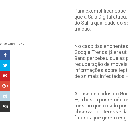
Para exemplificar esse 
que a Sala Digital atuo
do Sul, à qualidade do 
traição.
COMPARTILHAR
No caso das enchentes n
Google Trends já era ut
Band percebeu que as p
recuperação de móveis 
informações sobre lepto
de animais infectados —
A base de dados do Goo
—, a busca por remédios 
mesmo que o dado por s
observar o interesse 
futuros que gerem eng