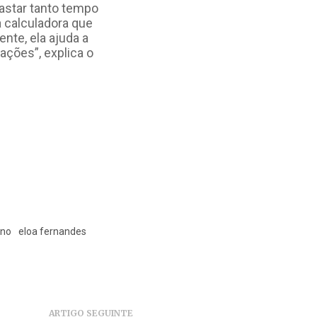
gastar tanto tempo
 calculadora que
nte, ela ajuda a
ações”, explica o
ano
eloa fernandes
ARTIGO SEGUINTE