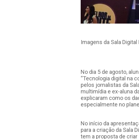
Imagens da Sala Digita
No dia 5 de agosto, al
“Tecnologia digital na c
pelos jornalistas da Sala
multimídia e ex-aluna d
explicaram como os dad
especialmente no plane
No início da apresentaç
para a criação da Sala D
tem a proposta de criar