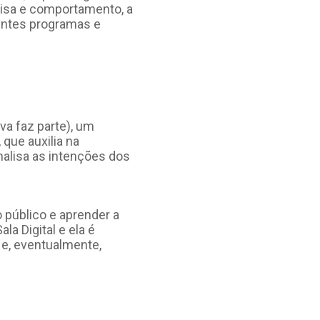
uisa e comportamento, a
rentes programas e
ava faz parte), um
 que auxilia na
nalisa as intenções dos
 público e aprender a
a Digital e ela é
 e, eventualmente,