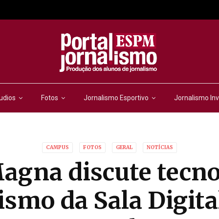
udios
Fotos
Jornalismo Esportivo
Jornalismo Inv
CAMPUS
FOTOS
GERAL
NOTÍCIAS
agna discute tecno
ismo da Sala Digit