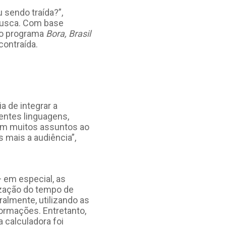
 sendo traída?”,
busca. Com base
 no programa
Bora, Brasil
ontraída.
a de integrar a
rentes linguagens,
 em muitos assuntos ao
 mais a audiência”,
— em especial, as
mização do tempo de
ralmente, utilizando as
formações. Entretanto,
 calculadora foi