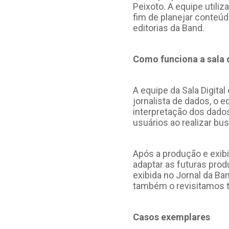
Peixoto. A equipe util
fim de planejar conteú
editorias da Band.
Como funciona a sala d
A equipe da Sala Digital
jornalista de dados, o e
interpretação dos dado
usuários ao realizar bu
Após a produção e exib
adaptar as futuras prod
exibida no Jornal da Ba
também o revisitamos tr
Casos exemplares