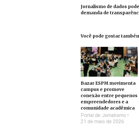
Jornalismo de dados pode
demanda de transparênci
Você pode gostar també
Bazar ESPM movimenta
campus e promove
conexão entre pequenos
empreendedores e a
comunidade acadêmica
Portal de Jornalismo
21 de maio de 2026