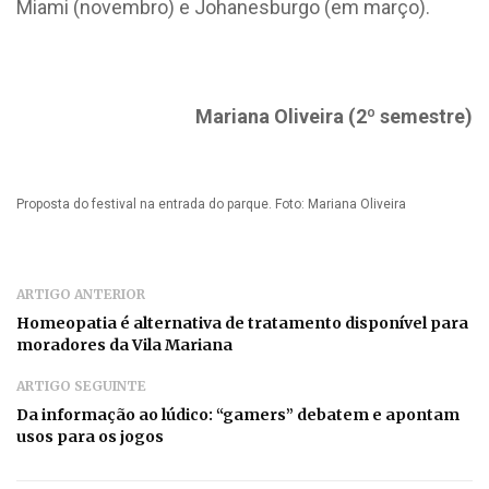
Miami (novembro) e Johanesburgo (em março).
Mariana Oliveira (2º semestre)
Proposta do festival na entrada do parque. Foto: Mariana Oliveira
ARTIGO ANTERIOR
Homeopatia é alternativa de tratamento disponível para
moradores da Vila Mariana
ARTIGO SEGUINTE
Da informação ao lúdico: “gamers” debatem e apontam
usos para os jogos