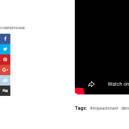
COMPARTILHAR
Tags:
#impeachment
dil