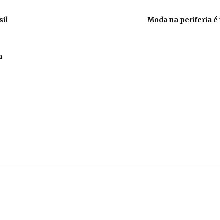
sil
Moda na periferia é
m