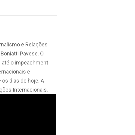
ornalismo e Relações
 Boniatti Pavese. O
ef até o impeachment
ernacionais e
 os dias de hoje. A
ções Internacionais.