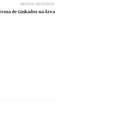
ARTIGO SEGUINTE
 tema de Linkados na Área