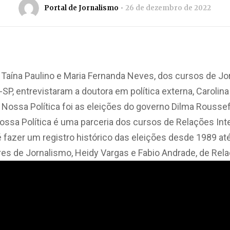
Portal de Jornalismo
26 de dezembro de 2022
, Taína Paulino e Maria Fernanda Neves, dos cursos de J
SP, entrevistaram a doutora em política externa, Carolina
 Nossa Política foi as eleições do governo Dilma Rouss
ssa Política é uma parceria dos cursos de Relações Int
é fazer um registro histórico das eleições desde 1989 até
es de Jornalismo, Heidy Vargas e Fabio Andrade, de Rela