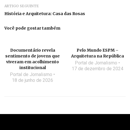
ARTIGO SEGUINTE
História e Arquitetura: Casa das Rosas
Você pode gostar também
Documentário revela
Pelo Mundo ESPM –
sentimento de jovens que
Arquitetura na República
viveram em acolhimento
Portal de Jornalismo
institucional
17 de dezembro de 2024
Portal de Jornalismo
18 de junho de 2026