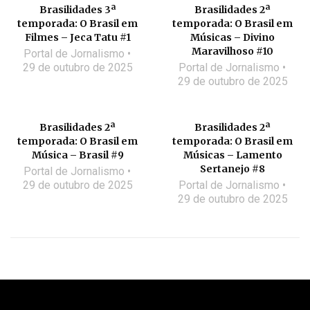
Brasilidades 3ª
Brasilidades 2ª
temporada: O Brasil em
temporada: O Brasil em
Filmes – Jeca Tatu #1
Músicas – Divino
Maravilhoso #10
Portal de Jornalismo
29 de outubro de 2025
Portal de Jornalismo
29 de outubro de 2025
Brasilidades 2ª
Brasilidades 2ª
temporada: O Brasil em
temporada: O Brasil em
Música – Brasil #9
Músicas – Lamento
Sertanejo #8
Portal de Jornalismo
29 de outubro de 2025
Portal de Jornalismo
29 de outubro de 2025