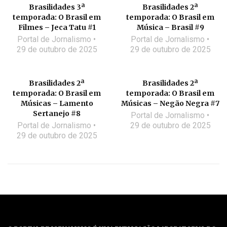
Brasilidades 3ª
Brasilidades 2ª
temporada: O Brasil em
temporada: O Brasil em
Filmes – Jeca Tatu #1
Música – Brasil #9
Portal de Jornalismo
Portal de Jornalismo
29 de outubro de 2025
29 de outubro de 2025
Brasilidades 2ª
Brasilidades 2ª
temporada: O Brasil em
temporada: O Brasil em
Músicas – Lamento
Músicas – Negão Negra #7
Sertanejo #8
Portal de Jornalismo
Portal de Jornalismo
29 de outubro de 2025
29 de outubro de 2025