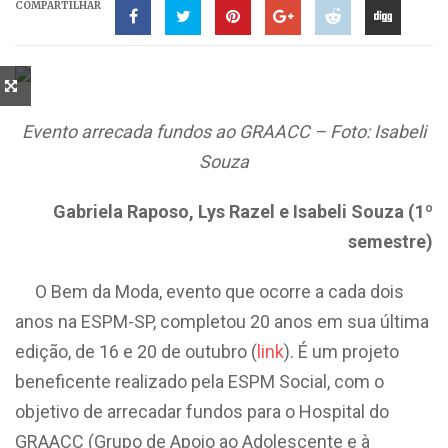
COMPARTILHAR
Evento arrecada fundos ao GRAACC – Foto: Isabeli
Souza
Gabriela Raposo, Lys Razel e Isabeli Souza (1
º
semestre)
O Bem da Moda, evento que ocorre a cada dois
anos na ESPM-SP, completou 20 anos em sua última
edição, de 16 e 20 de outubro (
link
). É um projeto
beneficente realizado pela ESPM Social, com o
objetivo de arrecadar fundos para o Hospital do
GRAACC (Grupo de Apoio ao Adolescente e à