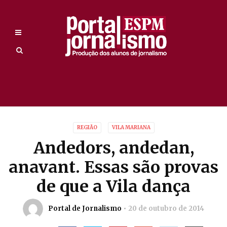
REGIÃO
VILA MARIANA
Andedors, andedan,
anavant. Essas são provas
de que a Vila dança
Portal de Jornalismo
20 de outubro de 2014