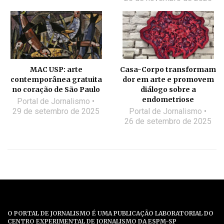
MAC USP: arte
Casa-Corpo transformam
contemporânea gratuita
dor em arte e promovem
no coração de São Paulo
diálogo sobre a
endometriose
Portal de Jornalismo
29 de setembro de 2025
Portal de Jornalismo
26 de setembro de 2025
O PORTAL DE JORNALISMO É UMA PUBLICAÇÃO LABORATORIAL DO
CENTRO EXPERIMENTAL DE JORNALISMO DA ESPM-SP