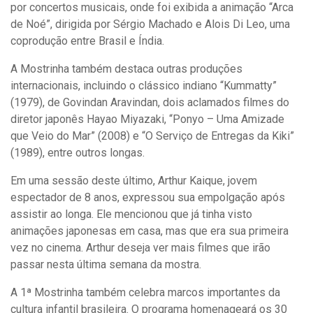
por concertos musicais, onde foi exibida a animação “Arca
de Noé”, dirigida por Sérgio Machado e Alois Di Leo, uma
coprodução entre Brasil e Índia.
A Mostrinha também destaca outras produções
internacionais, incluindo o clássico indiano “Kummatty”
(1979), de Govindan Aravindan, dois aclamados filmes do
diretor japonês Hayao Miyazaki, “Ponyo – Uma Amizade
que Veio do Mar” (2008) e “O Serviço de Entregas da Kiki”
(1989), entre outros longas.
Em uma sessão deste último, Arthur Kaique, jovem
espectador de 8 anos, expressou sua empolgação após
assistir ao longa. Ele mencionou que já tinha visto
animações japonesas em casa, mas que era sua primeira
vez no cinema. Arthur deseja ver mais filmes que irão
passar nesta última semana da mostra.
A 1ª Mostrinha também celebra marcos importantes da
cultura infantil brasileira. O programa homenageará os 30