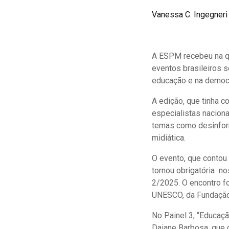
Vanessa C. Ingegneri
A ESPM recebeu na qui
eventos brasileiros s
educação e na democ
A edição, que tinha co
especialistas naciona
temas como desinform
midiática.
O evento, que contou 
tornou obrigatória n
2/2025. O encontro fo
UNESCO, da Fundação
No Painel 3, “Educaçã
Daiane Barbosa, que 