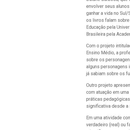
envolver seus alunos
ganhar a vida no Sul
os livros falam sobr
Educação pela Univer
Brasileira pela Acade
Com o projeto intitula
Ensino Médio, a prof
sobre os personagens
alguns personagens i
já sabiam sobre os f
Outro projeto apresen
com atuação em uma e
práticas pedagógicas
significativa desde a 
Em uma atividade com
verdadeiro (real) ou 