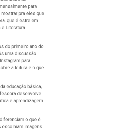
o mensalmente para
 mostrar pra eles que
ora, que é
estre em
e Literatura
nos do primeiro ano do
pós uma discussão
Instagram para
bre a leitura e o que
 da educação básica,
ofessora desenvolve
ática e aprendizagem
diferenciam o que é
ças escolhiam imagens