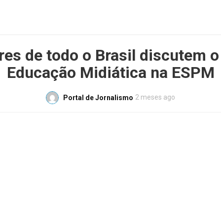
es de todo o Brasil discutem o
Educação Midiática na ESPM
2 meses ago
Portal de Jornalismo