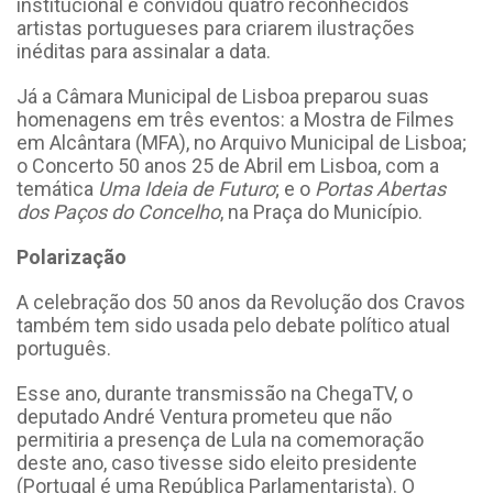
institucional e convidou quatro reconhecidos
artistas portugueses para criarem ilustrações
inéditas para assinalar a data.
Já a Câmara Municipal de Lisboa preparou suas
homenagens em três eventos: a Mostra de Filmes
em Alcântara (MFA), no Arquivo Municipal de Lisboa;
o Concerto 50 anos 25 de Abril em Lisboa, com a
temática
Uma Ideia de Futuro
; e o
Portas Abertas
dos Paços do Concelho
, na Praça do Município.
Polarização
A celebração dos 50 anos da Revolução dos Cravos
também tem sido usada pelo debate político atual
português.
Esse ano, durante transmissão na ChegaTV, o
deputado André Ventura prometeu que não
permitiria a presença de Lula na comemoração
deste ano, caso tivesse sido eleito presidente
(Portugal é uma República Parlamentarista). O