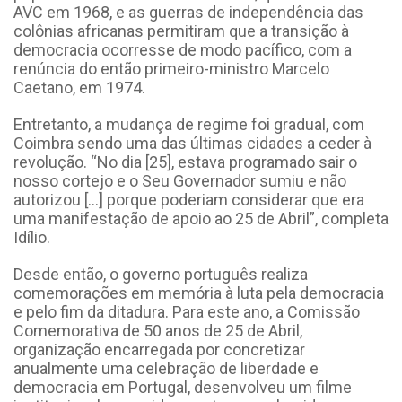
AVC em 1968, e as guerras de independência das
colônias africanas permitiram que a transição à
democracia ocorresse de modo pacífico, com a
renúncia do então primeiro-ministro Marcelo
Caetano, em 1974.
Entretanto, a mudança de regime foi gradual, com
Coimbra sendo uma das últimas cidades a ceder à
revolução. “
No dia [25], estava programado sair o
nosso cortejo e o Seu Governador sumiu e não
autorizou […] porque poderiam considerar que era
uma manifestação de apoio ao 25 de Abril
”, completa
Idílio.
Desde então, o governo português realiza
comemorações em memória à luta pela democracia
e pelo fim da ditadura. Para este ano, a Comissão
Comemorativa de 50 anos de 25 de Abril,
organização encarregada por concretizar
anualmente uma celebração de liberdade e
democracia em Portugal, desenvolveu
um filme