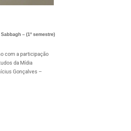
 Sabbagh – (1º semestre)
mo com a participação
tudos da Mídia
inícius Gonçalves –