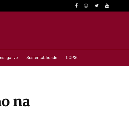
estigativo
Sustentabilidade
COP30
mo na