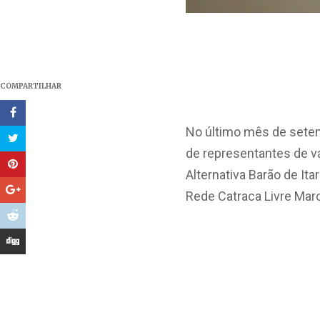
COMPARTILHAR
No último mês de setem
de representantes de v
Alternativa Barão de Ita
Rede Catraca Livre Mar