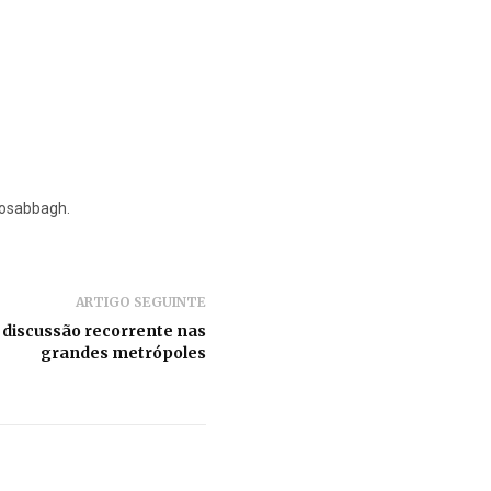
aiosabbagh.
ARTIGO SEGUINTE
 discussão recorrente nas
grandes metrópoles