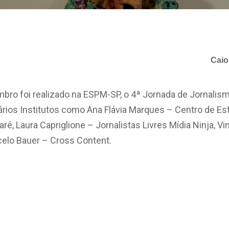
Caio
bro foi realizado na ESPM-SP, o 4ª Jornada de Jornalis
ários Institutos como Ana Flávia Marques – Centro de Es
raré, Laura Capriglione – Jornalistas Livres Mídia Ninja, V
celo Bauer – Cross Content.