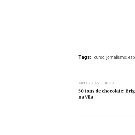
Tags:
curso; jornalismo; es
ARTIGO ANTERIOR
50 tons de chocolate: Bri
na Vila