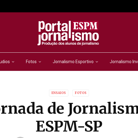
udios
Fotos
Jornalismo Esportivo
Jornalismo Inv
ENSAIOS
FOTOS
ornada de Jornalis
ESPM-SP