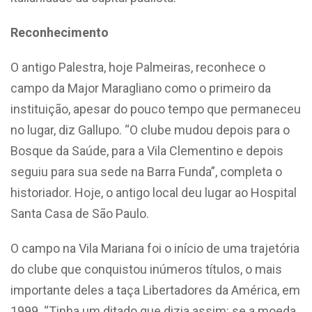
Reconhecimento
O antigo Palestra, hoje Palmeiras, reconhece o
campo da Major Maragliano como o primeiro da
instituição, apesar do pouco tempo que permaneceu
no lugar, diz Gallupo. “O clube mudou depois para o
Bosque da Saúde, para a Vila Clementino e depois
seguiu para sua sede na Barra Funda”, completa o
historiador. Hoje, o antigo local deu lugar ao Hospital
Santa Casa de São Paulo.
O campo na Vila Mariana foi o início de uma trajetória
do clube que conquistou inúmeros títulos, o mais
importante deles a taça Libertadores da América, em
1999. “Tinha um ditado que dizia assim: se a moeda