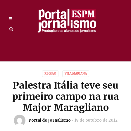
REGIÃO
VILA MARIANA
Palestra Itália teve seu
primeiro campo na rua
Major Maragliano
Portal de Jornalismo
19 de outubro de 2012