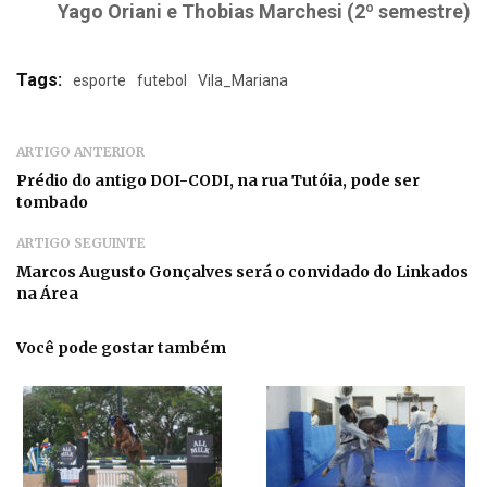
Yago Oriani e Thobias Marchesi (2º semestre)
Tags:
esporte
futebol
Vila_Mariana
ARTIGO ANTERIOR
Prédio do antigo DOI-CODI, na rua Tutóia, pode ser
tombado
ARTIGO SEGUINTE
Marcos Augusto Gonçalves será o convidado do Linkados
na Área
Você pode gostar também