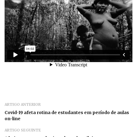
ARTIGO ANTERIOR
Covid-19 afeta rotina de estudantes em período de aulas
on-line
ARTIGO SEGUINTE