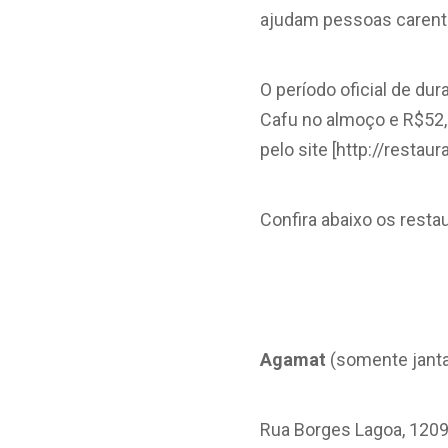
ajudam pessoas carent
O período oficial de du
Cafu no almoço e R$52,
pelo site [http://resta
Confira abaixo os resta
Agamat
(somente janta
Rua Borges Lagoa, 120