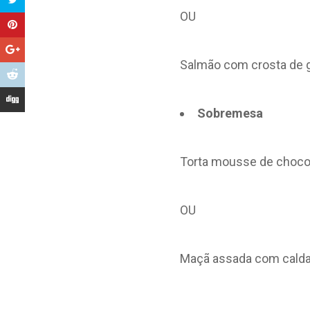
OU
Salmão com crosta de g
Sobremesa
Torta mousse de choco
OU
Maçã assada com calda 