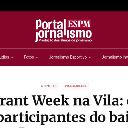
udios
Fotos
Jornalismo Esportivo
Jornalismo Inv
NOTÍCIAS
VILA MARIANA
rant Week na Vila: 
participantes do ba