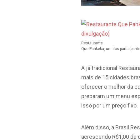
Restaurante
Que Pankeka, um dos participante
A já tradicional Restau
mais de 15 cidades bra
oferecer o melhor da cu
preparam um menu espec
isso por um preço fixo.
Além disso, a Brasil R
acrescendo R$1,00 de do