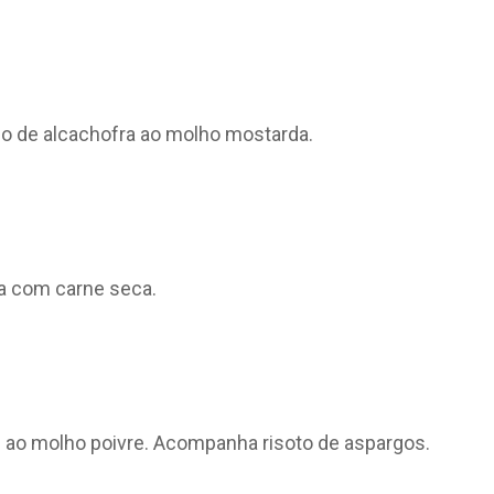
o de alcachofra ao molho mostarda.
 com carne seca.
n ao molho poivre. Acompanha risoto de aspargos.