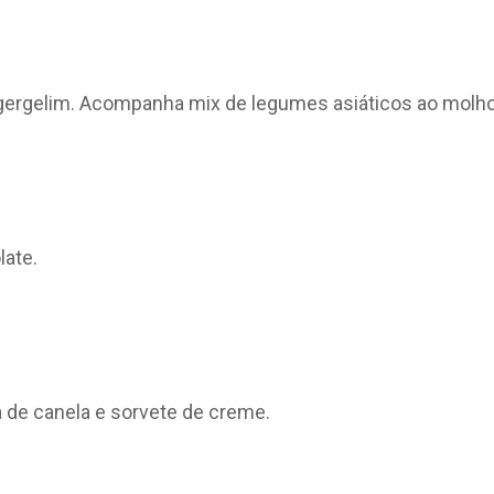
ergelim. Acompanha mix de legumes asiáticos ao molho 
late.
de canela e sorvete de creme.