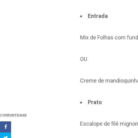
Entrada
Mix de Folhas com fund
OU
Creme de mandioquinha
Prato
COMPARTILHAR
Escalope de filé migno