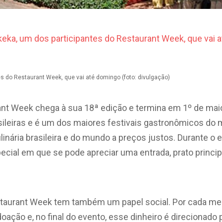
s do Restaurant Week, que vai até domingo (foto: divulgação)
rant Week chega à sua 18ª edição e termina em 1º de mai
sileiras e é um dos maiores festivais gastronômicos do 
linária brasileira e do mundo a preços justos. Durante o e
ial em que se pode apreciar uma entrada, prato princip
estaurant Week tem também um papel social. Por cada me
ação e, no final do evento, esse dinheiro é direcionado 