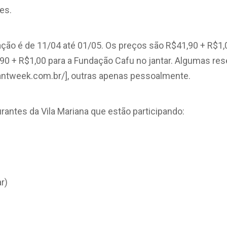
es.
ração é de 11/04 até 01/05. Os preços são R$41,90 + R$1
90 + R$1,00 para a Fundação Cafu no jantar. Algumas res
urantweek.com.br/], outras apenas pessoalmente.
urantes da Vila Mariana que estão participando:
r)
9