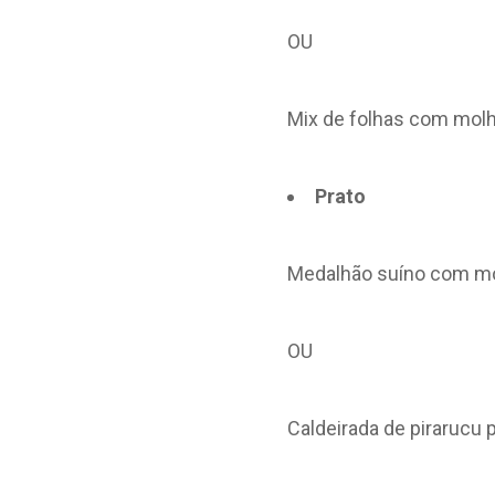
OU
Mix de folhas com molh
Prato
Medalhão suíno com mol
OU
Caldeirada de pirarucu 