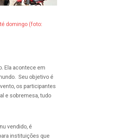
o. Ela acontece em
mundo. Seu objetivo é
vento, os participantes
al e sobremesa, tudo
nu vendido, é
para instituições que