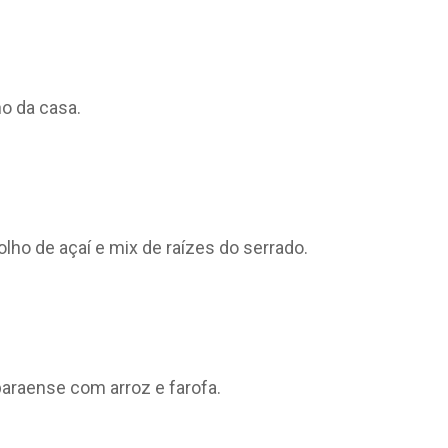
o da casa.
ho de açaí e mix de raízes do serrado.
paraense com arroz e farofa.