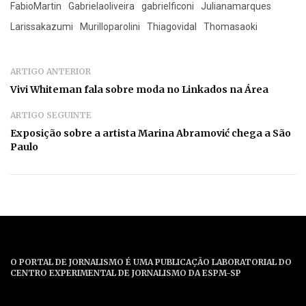
FabioMartin
Gabrielaoliveira
gabrielficoni
Julianamarques
Larissakazumi
Murilloparolini
Thiagovidal
Thomasaoki
ARTIGO ANTERIOR
Vivi Whiteman fala sobre moda no Linkados na Área
ARTIGO SEGUINTE
Exposição sobre a artista Marina Abramović chega a São
Paulo
O PORTAL DE JORNALISMO É UMA PUBLICAÇÃO LABORATORIAL DO
CENTRO EXPERIMENTAL DE JORNALISMO DA ESPM-SP