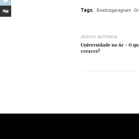
Tags:
Beatrizgaragnani
Gr
ARTIGO ANTERIOR
Universidade no Ar – O q
crescer?