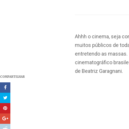
Ahhh o cinema, seja com
muitos públicos de toda
entretendo as massas. 
cinematográfico brasile
de Beatriz Garagnani.
COMPARTILHAR