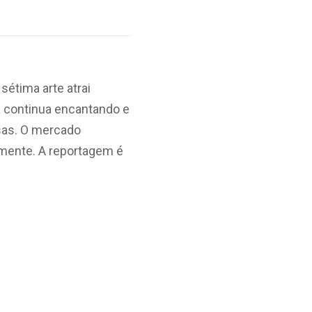
sétima arte atrai
la continua encantando e
sas. O mercado
almente. A reportagem é