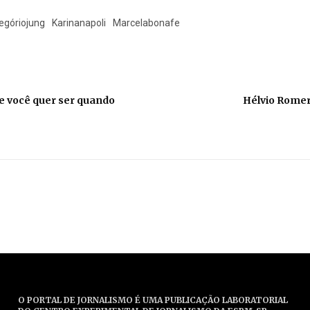
egóriojung
Karinanapoli
Marcelabonafe
ue você quer ser quando
Hélvio Rome
O PORTAL DE JORNALISMO É UMA PUBLICAÇÃO LABORATORIAL