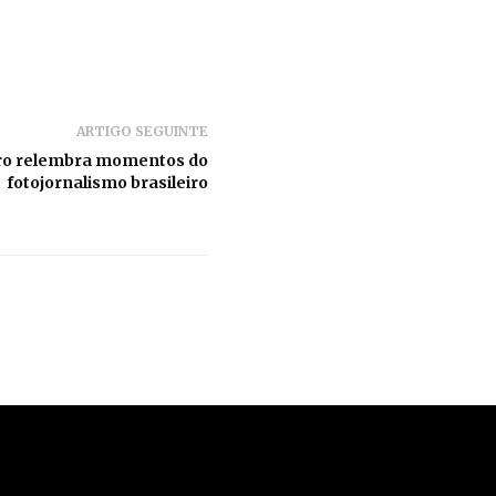
ARTIGO SEGUINTE
ro relembra momentos do
fotojornalismo brasileiro