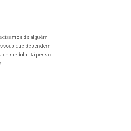
precisamos de alguém
pessoas que dependem
s de medula. Já pensou
s.