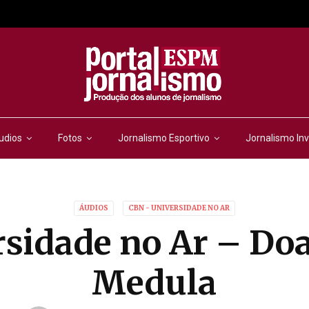
udios
Fotos
Jornalismo Esportivo
Jornalismo Inv
ÁUDIOS
CBN - UNIVERSIDADE NO AR
sidade no Ar – Do
Medula