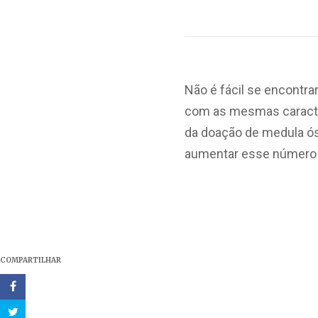
Não é fácil se encontr
com as mesmas caracte
da doação de medula ós
aumentar esse número e
COMPARTILHAR