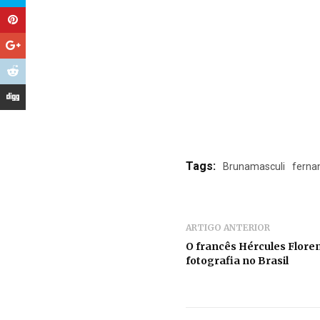
Tags:
Brunamasculi
ferna
ARTIGO ANTERIOR
O francês Hércules Floren
fotografia no Brasil