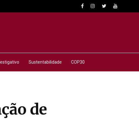
estigativo
Sustentabilidade
COP30
ação de