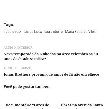
Tags:
beatriz ruiz
lais de lucca
laura ribeiro
Maria Eduarda Vilela
ARTIGO ANTERIOR
Nova temporada do Linkados na Área relembra os 60
anos da ditadura militar
ARTIGO SEGUINTE
Jonas Brothers provam que amor de fã não envelhece
Você pode gostar também
Documentário “Lares de
Obras na avenida Santo