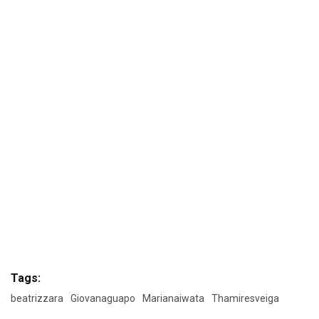
Tags:
beatrizzara
Giovanaguapo
Marianaiwata
Thamiresveiga