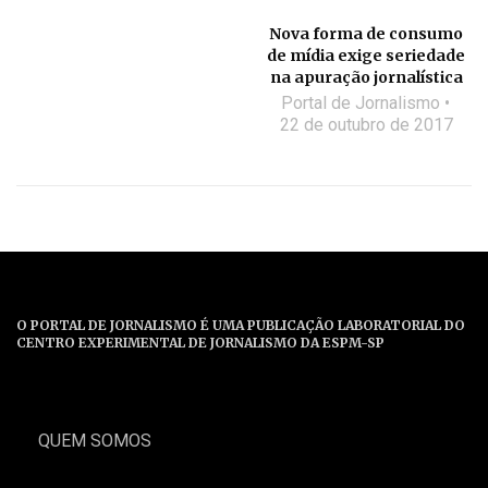
Nova forma de consumo
de mídia exige seriedade
na apuração jornalística
Portal de Jornalismo
22 de outubro de 2017
O PORTAL DE JORNALISMO É UMA PUBLICAÇÃO LABORATORIAL DO
CENTRO EXPERIMENTAL DE JORNALISMO DA ESPM-SP
QUEM SOMOS