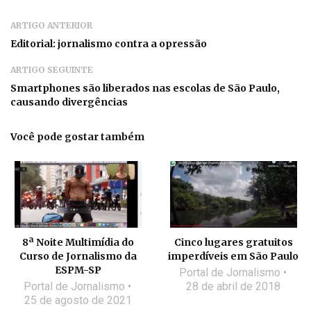
ARTIGO ANTERIOR
Editorial: jornalismo contra a opressão
ARTIGO SEGUINTE
Smartphones são liberados nas escolas de São Paulo,
causando divergências
Você pode gostar também
8ª Noite Multimídia do
Cinco lugares gratuitos
Curso de Jornalismo da
imperdíveis em São Paulo
ESPM-SP
Portal de Jornalismo
Portal de Jornalismo
28 de abril de 2018
25 de agosto de 2021