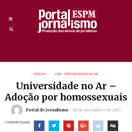
ÁUDIOS
CBN - UNIVERSIDADE NO AR
Universidade no Ar –
Adoção por homossexuais
Portal de Jornalismo
28 de novembro de 2017
COMPARTILHAR