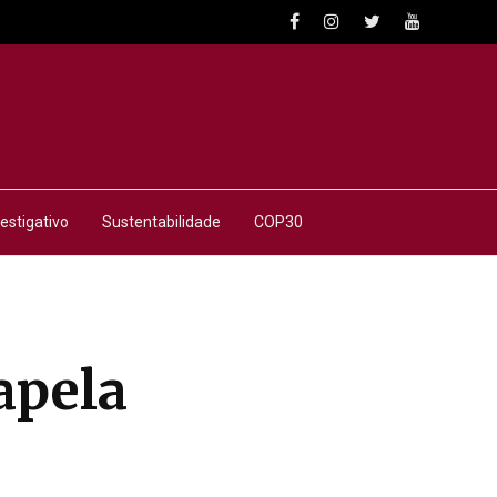
estigativo
Sustentabilidade
COP30
apela