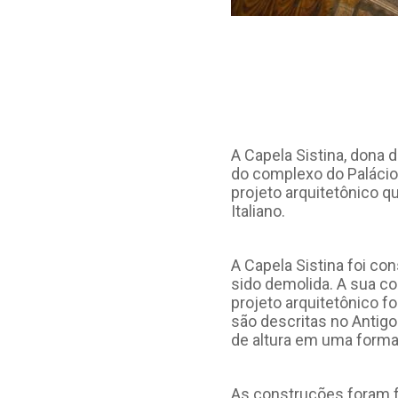
A Capela Sistina, dona 
do complexo do Palácio 
projeto arquitetônico 
Italiano.
A Capela Sistina foi co
sido demolida. A sua co
projeto arquitetônico 
são descritas no Antigo
de altura em uma forma 
As construções foram fe