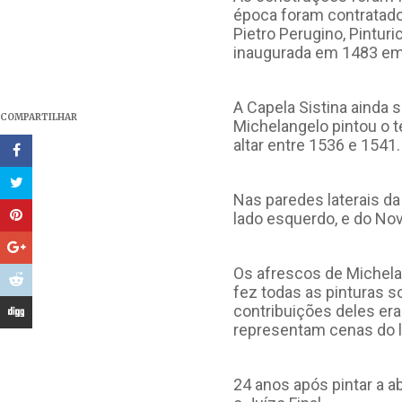
época foram contratados
Pietro Perugino, Pinturi
inaugurada em 1483 em
A Capela Sistina ainda 
COMPARTILHAR
Michelangelo pintou o t
altar entre 1536 e 1541.
Nas paredes laterais d
lado esquerdo, e do Nov
Os afrescos de Michelan
fez todas as pinturas s
contribuições deles era
representam cenas do li
24 anos após pintar a a