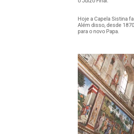
o Juízo Final.
Hoje a Capela Sistina f
Além disso, desde 1870
para o novo Papa.