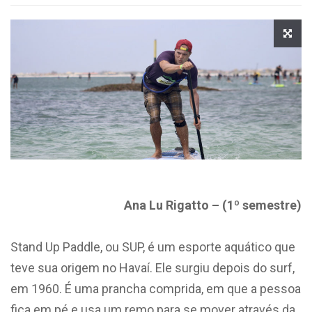
Ana Lu Rigatto – (
1º semestre)
Stand Up Paddle, ou SUP, é um esporte aquático que
teve sua origem no Havaí. Ele surgiu depois do surf,
em 1960. É uma prancha comprida, em que a pessoa
fica em pé e usa um remo para se mover através da