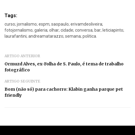
Tags:
curso; jornalismo; espm; saopaulo; erivamdeoliveira;
fotojornalismo; galeria; olhar; cidade; conversa; bar; leticiapinto;
laurafantini; andreamatarazzo; semana; politica.
ARTIGO ANTERIOR
Ormuzd Alves, ex-Folha de S. Paulo, é tema de trabalho
fotográfico
ARTIGO SEGUINTE
Bom (não só) para cachorro: Klabin ganha parque pet
friendly