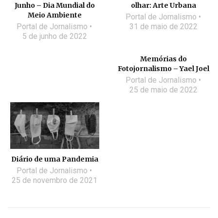
Junho – Dia Mundial do
olhar: Arte Urbana
Meio Ambiente
Portal de Jornalismo
Portal de Jornalismo
31 de maio de 2022
5 de junho de 2022
Memórias do
Fotojornalismo – Yael Joel
Portal de Jornalismo
25 de maio de 2022
Diário de uma Pandemia
Portal de Jornalismo
25 de novembro de 2021