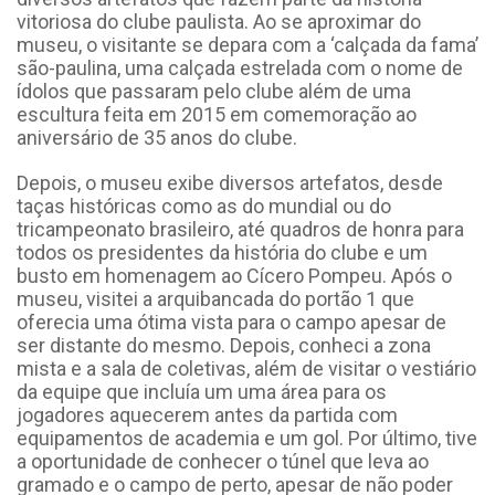
vitoriosa do clube paulista. Ao se aproximar do
museu, o visitante se depara com a ‘calçada da fama’
são-paulina, uma calçada estrelada com o nome de
ídolos que passaram pelo clube além de uma
escultura feita em 2015 em comemoração ao
aniversário de 35 anos do clube.
Depois, o museu exibe diversos artefatos, desde
taças históricas como as do mundial ou do
tricampeonato brasileiro, até quadros de honra para
todos os presidentes da história do clube e um
busto em homenagem ao Cícero Pompeu. Após o
museu, visitei a arquibancada do portão 1 que
oferecia uma ótima vista para o campo apesar de
ser distante do mesmo. Depois, conheci a zona
mista e a sala de coletivas, além de visitar o vestiário
da equipe que incluía um uma área para os
jogadores aquecerem antes da partida com
equipamentos de academia e um gol. Por último, tive
a oportunidade de conhecer o túnel que leva ao
gramado e o campo de perto, apesar de não poder