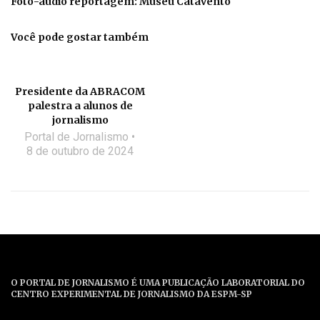
Foto-áudio reportagem: Museu Catavento
Você pode gostar também
Presidente da ABRACOM
palestra a alunos de
jornalismo
Portal de Jornalismo
8 de outubro de 2024
O PORTAL DE JORNALISMO É UMA PUBLICAÇÃO LABORATORIAL DO
CENTRO EXPERIMENTAL DE JORNALISMO DA ESPM-SP