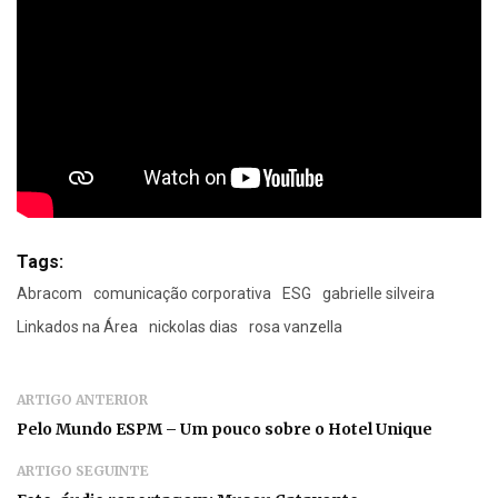
Tags:
Abracom
comunicação corporativa
ESG
gabrielle silveira
Linkados na Área
nickolas dias
rosa vanzella
ARTIGO ANTERIOR
Pelo Mundo ESPM – Um pouco sobre o Hotel Unique
ARTIGO SEGUINTE