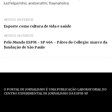
luizfelipemihic; arielserafim; thaynahsilva.
ARTIGO ANTERIOR
Esporte como cultura de vida e saúde
ARTIGO SEGUINTE
Pelo Mundo ESPM – SP 464 – Páteo do Collegio: marco da
fundação de São Paulo
O PORTAL DE JORNALISMO É UMA PUBLICAÇÃO LABORATORIAL DO
CENTRO EXPERIMENTAL DE JORNALISMO DA ESPM-SP