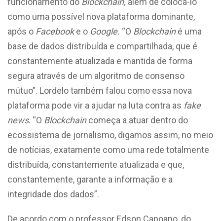
funcionamento do
Blockchain,
além de colocá-lo
como uma possível nova plataforma dominante,
após o
Facebook
e o
Google.
“O
Blockchain
é uma
base de dados distribuída e compartilhada, que é
constantemente atualizada e mantida de forma
segura através de um algoritmo de consenso
mútuo”. Lordelo também falou como essa nova
plataforma pode vir a ajudar na luta contra as
fake
news
. “O
Blockchain
começa a atuar dentro do
ecossistema de jornalismo, digamos assim, no meio
de notícias, exatamente como uma rede totalmente
distribuída, constantemente atualizada e que,
constantemente, garante a informação e a
integridade dos dados”.
De acordo com o professor Edson Capoano, do