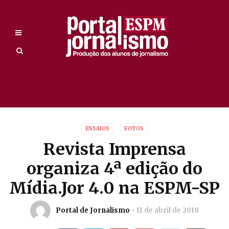
ENSAIOS
FOTOS
Revista Imprensa
organiza 4ª edição do
Mídia.Jor 4.0 na ESPM-SP
Portal de Jornalismo
11 de abril de 2018