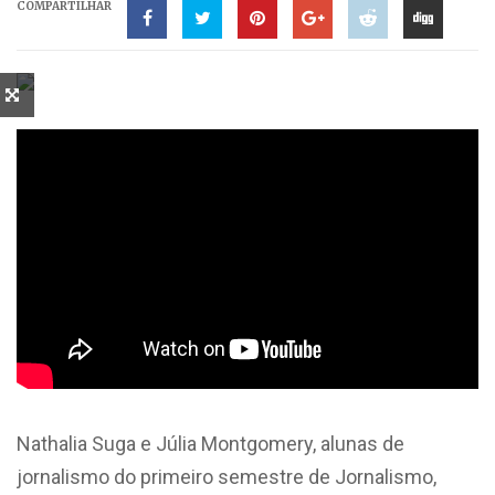
COMPARTILHAR
Nathalia Suga e Júlia Montgomery, alunas de
jornalismo do primeiro semestre de Jornalismo,