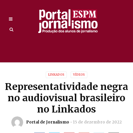
LINKADOS
VÍDEOS
Representatividade negra
no audiovisual brasileiro
no Linkados
Portal de Jornalismo
15 de dezembro de 2022