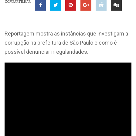
COMPARTILHAR
Reportagem mostra as instâncias que investigam a
corrupção na prefeitura de São Paulo e como é
possível denunciar irregularidades.