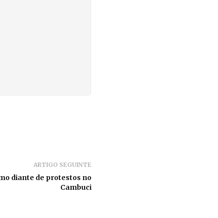
ARTIGO SEGUINTE
o diante de protestos no
Cambuci