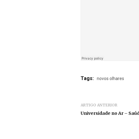
Tags:
novos olhares
ARTIGO ANTERIOR
Universidade no Ar – Saúd