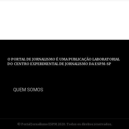
O PORTAL DE JORNALISMO É UMA PUBLICAÇÃO LABORATORIAL
DO CENTRO EXPERIMENTAL DE JORNALISMO DA ESPM-SP
QUEM SOMOS
© Portal Jornalismo ESPM 2020. Todos os direitos reservados.