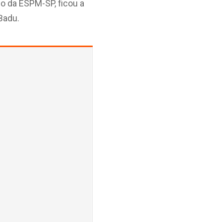
mo da ESPM-SP, ficou a
Badu.