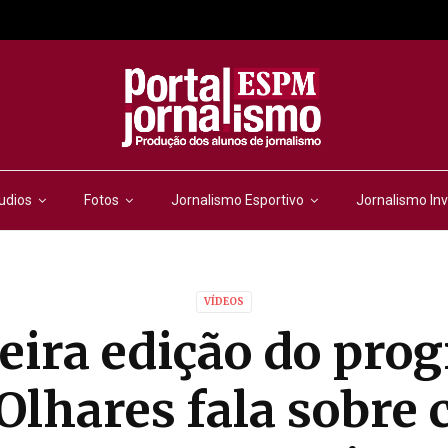
udios
Fotos
Jornalismo Esportivo
Jornalismo Inv
VÍDEOS
eira edição do pro
Olhares fala sobre c