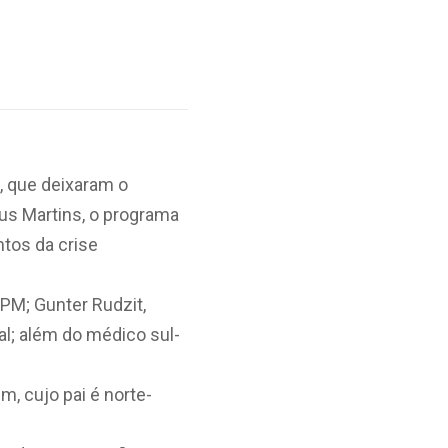
, que deixaram o
us Martins, o programa
ntos da crise
PM; Gunter Rudzit,
al; além do médico sul-
, cujo pai é norte-