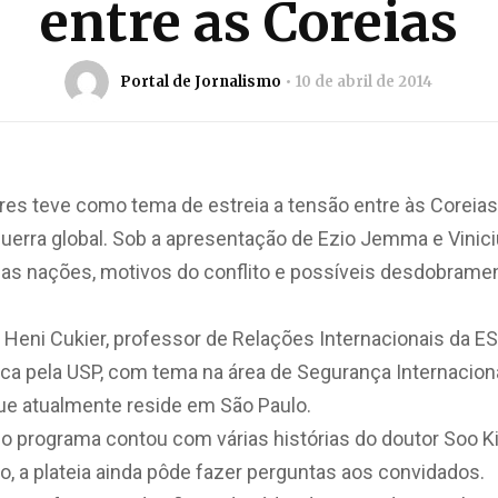
entre as Coreias
Portal de Jornalismo
10 de abril de 2014
es teve como tema de estreia a tensão entre às Coreias
uerra global. Sob a apresentação de Ezio Jemma e Vinici
sas nações, motivos do conflito e possíveis desdobrame
Heni Cukier, professor de Relações Internacionais da ES
ica pela USP, com tema na área de Segurança Internacion
ue atualmente reside em São Paulo.
o programa contou com várias histórias do doutor Soo Kim
o, a plateia ainda pôde fazer perguntas aos convidados.