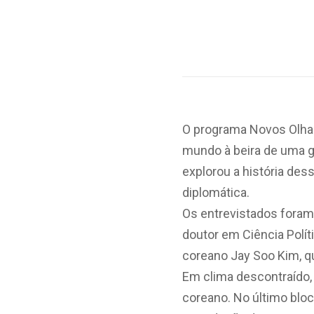
O programa Novos Olhar
mundo à beira de uma g
explorou a história des
diplomática.
Os entrevistados foram 
doutor em Ciência Polít
coreano Jay Soo Kim, q
Em clima descontraído, 
coreano. No último bloc