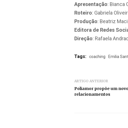
Apresentação
: Bianca
Roteiro
: Gabriela Olive
Produção
: Beatriz Mac
Editora de Redes Soci
Direção
: Rafaela Andra
Tags:
coaching
Emilia San
ARTIGO ANTERIOR
Poliamor propõe um novo 
relacionamentos