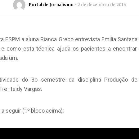
Portal de Jornalismo
2 de dezembro de 2015
a ESPM a aluna Bianca Greco entrevista Emilia Santan
e como esta técnica ajuda os pacientes a encontrar
cada um.
vidade do 3o semestre da disciplina Produção de
li e Heidy Vargas.
 a seguir (1º bloco acima):