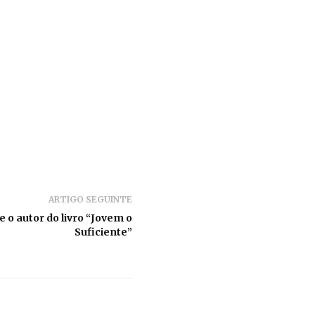
ARTIGO SEGUINTE
 o autor do livro “Jovem o
Suficiente”