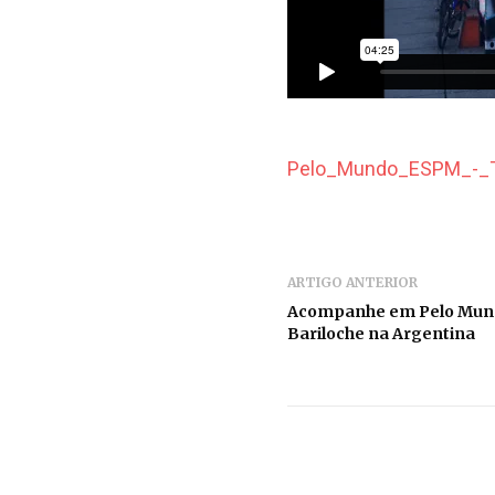
Pelo_Mundo_ESPM_-_T
ARTIGO ANTERIOR
Acompanhe em Pelo Mund
Bariloche na Argentina