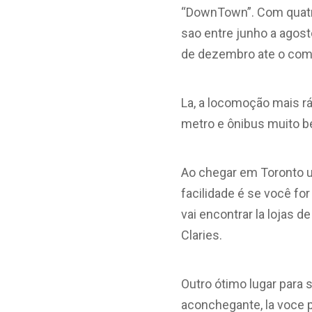
“DownTown”. Com quatr
sao entre junho a agosto
de dezembro ate o com
La, a locomoção mais r
metro e ônibus muito b
Ao chegar em Toronto u
facilidade é se você for
vai encontrar la lojas d
Claries.
Outro ótimo lugar para
aconchegante, la voce 