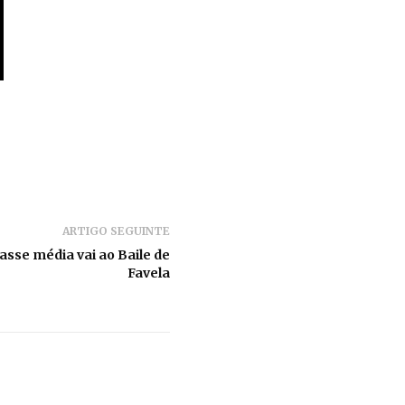
ARTIGO SEGUINTE
lasse média vai ao Baile de
Favela