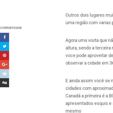
Outros dois lugares mui
uma região com varias p
COMPARTILHAR
Agora uma visita que n
altura, sendo a terceir
voce pode aproveitar d
observar a cidade em 3
E ainda assim você se 
cidades com aproximada
Canadá a primeira é a B
apresentados esquis e 
mesmo