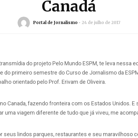
Canadá
Portal de Jornalismo
24 de julho de 2017
transmídia do projeto Pelo Mundo ESPM, te leva nessa e
te do primeiro semestre do Curso de Jornalismo da ESPM
alho orientado pelo Prof. Erivam de Oliveira.
a no Canada, fazendo fronteira com os Estados Unidos. E
tar uma viagem diferente de tudo que já viveu, me acom
r seus lindos parques, restaurantes e seu maravilhoso c