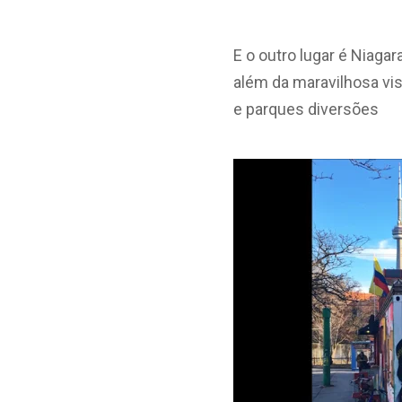
E o outro lugar é Niaga
além da maravilhosa vis
e parques diversões