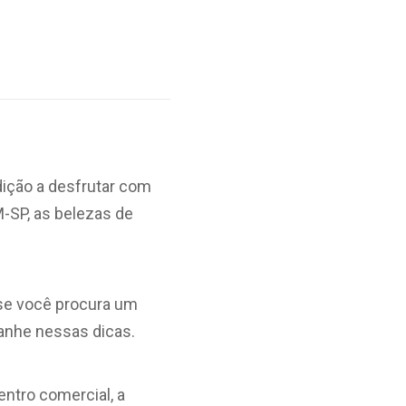
dição a desfrutar com
-SP, as belezas de
 se você procura um
panhe nessas dicas.
entro comercial, a