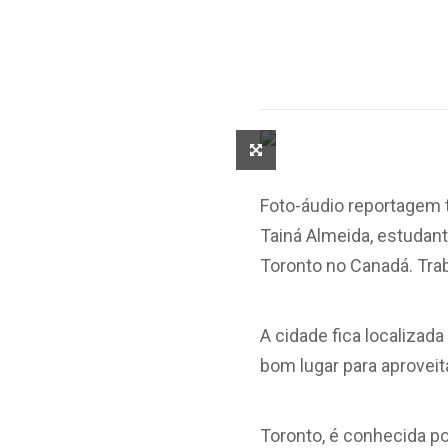
Foto-áudio reportagem 
Tainá Almeida, estudan
Toronto no Canadá. Trab
A cidade fica localizad
bom lugar para aprovei
Toronto, é conhecida po