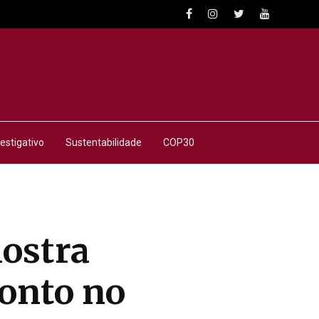
estigativo
Sustentabilidade
COP30
ostra
ronto no