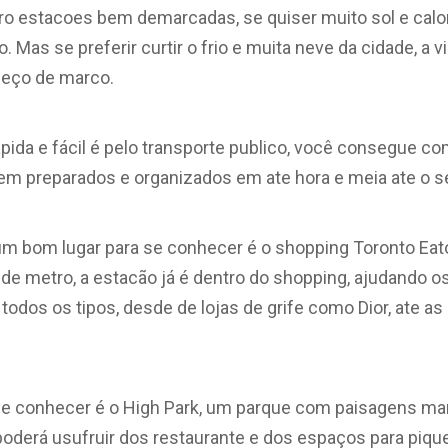
o estacoes bem demarcadas, se quiser muito sol e calo
. Mas se preferir curtir o frio e muita neve da cidade, a
eço de marco.
ápida e fácil é pelo transporte publico, você consegue 
em preparados e organizados em ate hora e meia ate o s
m bom lugar para se conhecer é o shopping Toronto Eato
 de metro, a estacão já é dentro do shopping, ajudando os
e todos os tipos, desde de lojas de grife como Dior, ate 
 se conhecer é o High Park, um parque com paisagens ma
poderá usufruir dos restaurante e dos espaços para piqu