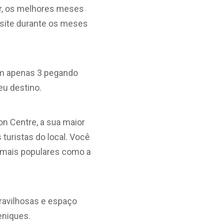
r, os melhores meses
 visite durante os meses
com apenas 3 pegando
eu destino.
n Centre, a sua maior
 turistas do local. Você
as mais populares como a
ravilhosas e espaço
eniques.