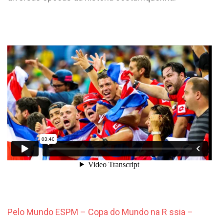
Pelo Mundo ESPM – Copa do Mundo na R ssia –