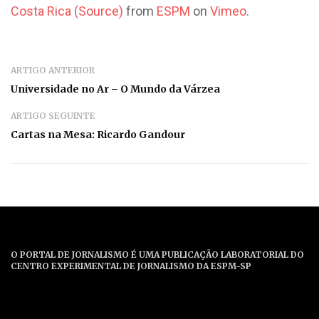
Costa Rica (Source)
from
ESPM
on
Vimeo
.
ARTIGO ANTERIOR
Universidade no Ar – O Mundo da Várzea
ARTIGO SEGUINTE
Cartas na Mesa: Ricardo Gandour
O PORTAL DE JORNALISMO É UMA PUBLICAÇÃO LABORATORIAL DO
CENTRO EXPERIMENTAL DE JORNALISMO DA ESPM-SP