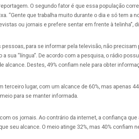
reportagem. O segundo fator é que essa população cor
xa. “Gente que trabalha muito durante o dia e só tem a no
istas ou jornais e prefere sentar em frente à telinha”, di
s pessoas, para se informar pela televisão, não precisam 
ndo a sua “língua”. De acordo com a pesquisa, o rádio possu
de alcance. Destes, 49% confiam nele para obter informa
em terceiro lugar, com um alcance de 60%, mas apenas 44
 meio para se manter informada.
com os jornais. Ao contrário da internet, a confiança q
que seu alcance. O meio atinge 32%, mas 40% confiam ne