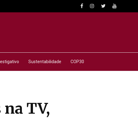
estigativo
Sustentabilidade
COP30
 na TV,