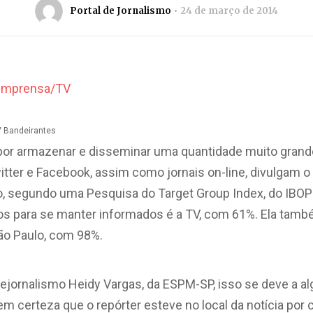
Portal de Jornalismo
24 de março de 2014
V Bandeirantes
 por armazenar e disseminar uma quantidade muito gran
tter e Facebook, assim como jornais on-line, divulgam o
, segundo uma Pesquisa do Target Group Index, do IBOP
nos para se manter informados é a TV, com 61%. Ela tamb
ão Paulo, com 98%.
lejornalismo Heidy Vargas, da ESPM-SP, isso se deve a al
em certeza que o repórter esteve no local da notícia por