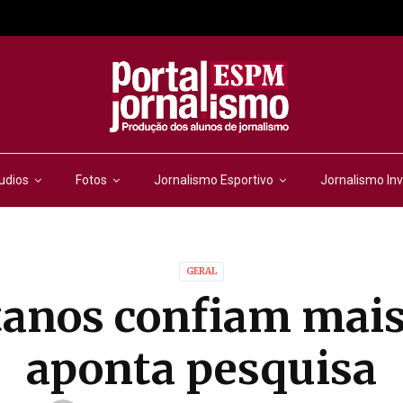
udios
Fotos
Jornalismo Esportivo
Jornalismo Inv
GERAL
tanos confiam mais
aponta pesquisa