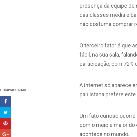
presença da equipe de 
das classes média e bai
não costuma comprar rev
O terceiro fator é que a
fácil, na sua sala, fala
participação, com 72% 
A internet só aparece 
COMPARTILHAR
paulistana prefere este
Um fato curioso ocorre 
com o meio é maior do 
acontece no mundo.