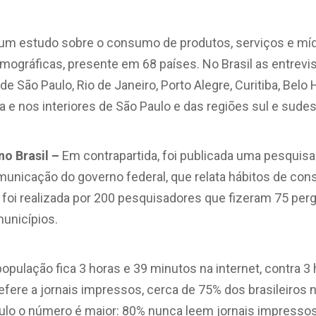
um estudo sobre o consumo de produtos, serviços e mídia
mográficas, presente em 68 países. No Brasil as entrevi
e São Paulo, Rio de Janeiro, Porto Alegre, Curitiba, Belo 
lia e nos interiores de São Paulo e das regiões sul e sudes
o Brasil –
Em contrapartida, foi publicada uma pesquisa
omunicação do governo federal, que relata hábitos de co
la foi realizada por 200 pesquisadores que fizeram 75 per
unicípios.
opulação fica 3 horas e 39 minutos na internet, contra 
refere a jornais impressos, cerca de 75% dos brasileiro
ulo o número é maior: 80% nunca leem jornais impresso