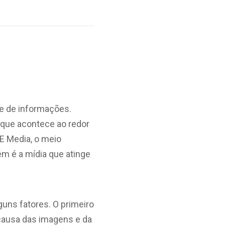
de de informações.
 que acontece ao redor
E Media, o meio
ém é a mídia que atinge
guns fatores. O primeiro
 causa das imagens e da