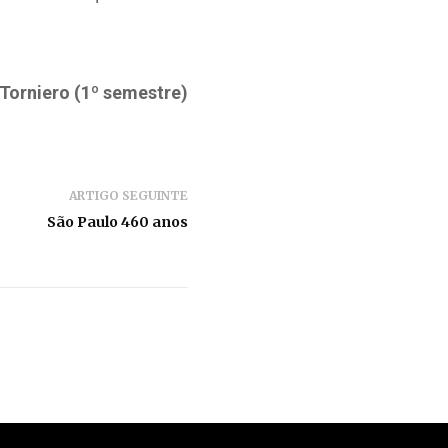
Torniero (1º semestre)
ARTIGO SEGUINTE
São Paulo 460 anos