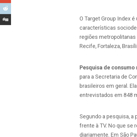
O Target Group Index é 
características sociode
regiões metropolitanas d
Recife, Fortaleza, Brasí
Pesquisa de consumo n
para a Secretaria de C
brasileiros em geral. E
entrevistados em 848 m
Segundo a pesquisa, a p
frente à TV. No que se 
diariamente. Em São Pa