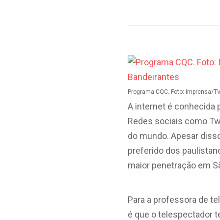
Programa CQC. Foto: Imprensa/T
A internet é conhecida
Redes sociais como Twi
do mundo. Apesar disso
preferido dos paulista
maior penetração em S
Para a professora de te
é que o telespectador t